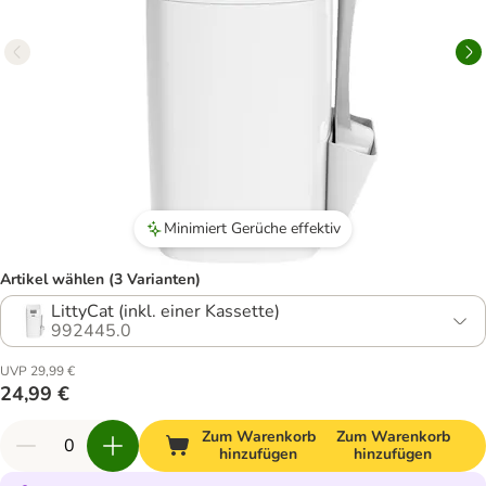
Minimiert Gerüche effektiv
Artikel wählen (3 Varianten)
LittyCat (inkl. einer Kassette)
992445.0
UVP 29,99 €
24,99 €
Zum Warenkorb
Zum Warenkorb
hinzufügen
hinzufügen