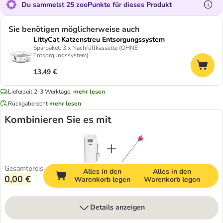
Du sammelst 25 zooPunkte für dieses Produkt
Sie benötigen möglicherweise auch
LittyCat Katzenstreu Entsorgungssystem
Sparpaket: 3 x Nachfüllkassette (OHNE
Entsorgungssystem)
13,49 €
Lieferzeit 2-3 Werktage.
mehr lesen
Rückgaberecht
mehr lesen
Kombinieren Sie es mit
Gesamtpreis
Alles in den
Alles in den
0,00 €
Warenkorb legen
Warenkorb legen
Details anzeigen