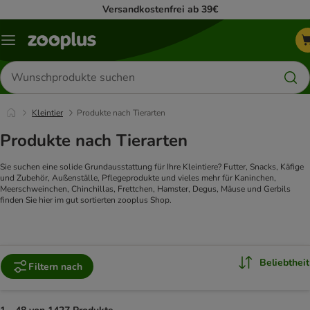
Versandkostenfrei ab 39€
Menü
Produkte
suchen
Kleintier
Produkte nach Tierarten
Produkte nach Tierarten
Sie suchen eine solide Grundausstattung für Ihre Kleintiere? Futter, Snacks, Käfige
und Zubehör, Außenställe, Pflegeprodukte und vieles mehr für Kaninchen,
Meerschweinchen, Chinchillas, Frettchen, Hamster, Degus, Mäuse und Gerbils
finden Sie hier im gut sortierten zooplus Shop.
Beliebtheit
Filtern nach