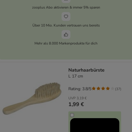
zooplus Abo aktivieren & immer 5% sparen
Über 10 Mio. Kunden vertrauen uns bereits
Mehr als 8.000 Markenprodukte für dich
Naturhaarbürste
L 17 cm
Rating: 3.8/5
(
37
)
UVP
3,19 €
1,99 €