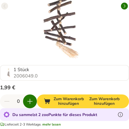
1 Stück
2006049.0
1,99 €
Zum Warenkorb
Zum Warenkorb
hinzufügen
hinzufügen
Du sammelst 2 zooPunkte für dieses Produkt
Lieferzeit 2-3 Werktage.
mehr lesen