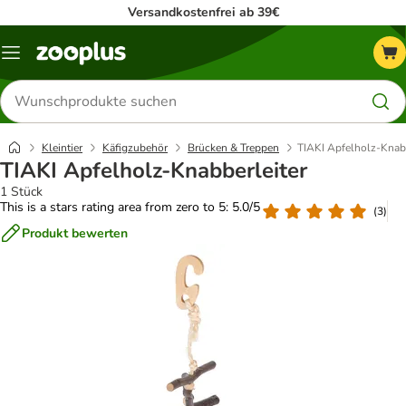
Versandkostenfrei ab 39€
Menü
Produkte
suchen
Kleintier
Käfigzubehör
Brücken & Treppen
TIAKI Apfelholz-Knabb
TIAKI Apfelholz-Knabberleiter
1 Stück
This is a stars rating area from zero to 5: 5.0/5
(
3
)
Produkt bewerten