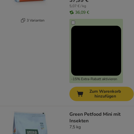
37,99 €
5,07 € / kg
36,09 €
3 Varianten
-15% Extra-Rabatt aktivieren
Zum Warenkorb
hinzufügen
Green Petfood Mini mit
Insekten
7,5 kg