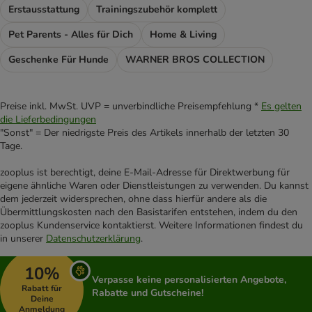
Erstausstattung
Trainingszubehör komplett
Pet Parents - Alles für Dich
Home & Living
Geschenke Für Hunde
WARNER BROS COLLECTION
Preise inkl. MwSt. UVP = unverbindliche Preisempfehlung *
Es gelten
die Lieferbedingungen
"Sonst" = Der niedrigste Preis des Artikels innerhalb der letzten 30
Tage.
zooplus ist berechtigt, deine E-Mail-Adresse für Direktwerbung für
eigene ähnliche Waren oder Dienstleistungen zu verwenden. Du kannst
dem jederzeit widersprechen, ohne dass hierfür andere als die
Übermittlungskosten nach den Basistarifen entstehen, indem du den
zooplus Kundenservice kontaktierst. Weitere Informationen findest du
in unserer
Datenschutzerklärung
.
10%
Verpasse keine personalisierten Angebote,
Rabatt für
Rabatte und Gutscheine!
Deine
Anmeldung