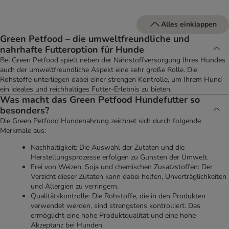
Alles einklappen
Green Petfood – die umweltfreundliche und
nahrhafte Futteroption für Hunde
Bei Green Petfood spielt neben der Nährstoffversorgung Ihres Hundes
auch der umweltfreundliche Aspekt eine sehr große Rolle. Die
Rohstoffe unterliegen dabei einer strengen Kontrolle, um Ihrem Hund
ein ideales und reichhaltiges Futter-Erlebnis zu bieten.
Was macht das Green Petfood Hundefutter so
besonders?
Die Green Petfood Hundenahrung zeichnet sich durch folgende
Merkmale aus:
Nachhaltigkeit: Die Auswahl der Zutaten und die
Herstellungsprozesse erfolgen zu Gunsten der Umwelt.
Frei von Weizen, Soja und chemischen Zusatzstoffen: Der
Verzicht dieser Zutaten kann dabei helfen, Unverträglichkeiten
und Allergien zu verringern.
Qualitätskontrolle: Die Rohstoffe, die in den Produkten
verwendet werden, sind strengstens kontrolliert. Das
ermöglicht eine hohe Produktqualität und eine hohe
Akzeptanz bei Hunden.