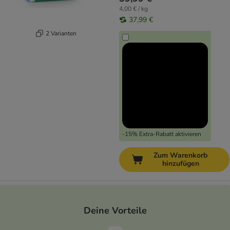
4,00 € / kg
37,99 €
2 Varianten
-15% Extra-Rabatt aktivieren
Zum Warenkorb
hinzufügen
Deine Vorteile