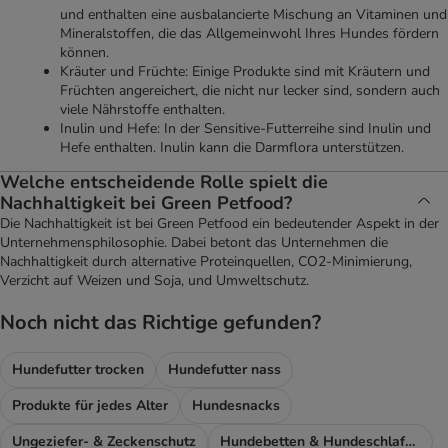
und enthalten eine ausbalancierte Mischung an Vitaminen und
Mineralstoffen, die das Allgemeinwohl Ihres Hundes fördern
können.
Kräuter und Früchte: Einige Produkte sind mit Kräutern und
Früchten angereichert, die nicht nur lecker sind, sondern auch
viele Nährstoffe enthalten.
Inulin und Hefe: In der Sensitive-Futterreihe sind Inulin und
Hefe enthalten. Inulin kann die Darmflora unterstützen.
Welche entscheidende Rolle spielt die
Nachhaltigkeit bei Green Petfood?
Die Nachhaltigkeit ist bei Green Petfood ein bedeutender Aspekt in der
Unternehmensphilosophie. Dabei betont das Unternehmen die
Nachhaltigkeit durch alternative Proteinquellen, CO2-Minimierung,
Verzicht auf Weizen und Soja, und Umweltschutz.
Noch nicht das Richtige gefunden?
Hundefutter trocken
Hundefutter nass
Produkte für jedes Alter
Hundesnacks
Ungeziefer- & Zeckenschutz
Hundebetten & Hundeschlafplatz