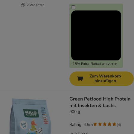
2 Varianten
-15% Extra-Rabatt aktivieren
Zum Warenkorb
hinzufügen
Green Petfood High Protein
mit Insekten & Lachs
900 g
Rating: 4.5/5
(
4
)