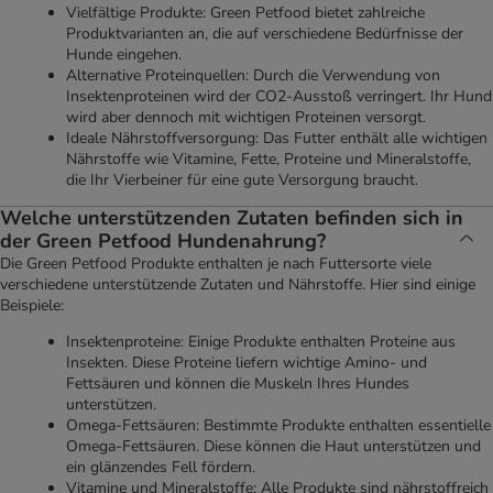
Vielfältige Produkte: Green Petfood bietet zahlreiche
Produktvarianten an, die auf verschiedene Bedürfnisse der
Hunde eingehen.
Alternative Proteinquellen: Durch die Verwendung von
Insektenproteinen wird der CO2-Ausstoß verringert. Ihr Hund
wird aber dennoch mit wichtigen Proteinen versorgt.
Ideale Nährstoffversorgung: Das Futter enthält alle wichtigen
Nährstoffe wie Vitamine, Fette, Proteine und Mineralstoffe,
die Ihr Vierbeiner für eine gute Versorgung braucht.
Welche unterstützenden Zutaten befinden sich in
der Green Petfood Hundenahrung?
Die Green Petfood Produkte enthalten je nach Futtersorte viele
verschiedene unterstützende Zutaten und Nährstoffe. Hier sind einige
Beispiele:
Insektenproteine: Einige Produkte enthalten Proteine aus
Insekten. Diese Proteine liefern wichtige Amino- und
Fettsäuren und können die Muskeln Ihres Hundes
unterstützen.
Omega-Fettsäuren: Bestimmte Produkte enthalten essentielle
Omega-Fettsäuren. Diese können die Haut unterstützen und
ein glänzendes Fell fördern.
Vitamine und Mineralstoffe: Alle Produkte sind nährstoffreich