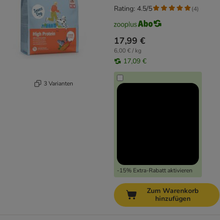
Rating: 4.5/5
(
4
)
17,99 €
6,00 € / kg
17,09 €
3 Varianten
-15% Extra-Rabatt aktivieren
Zum Warenkorb
hinzufügen