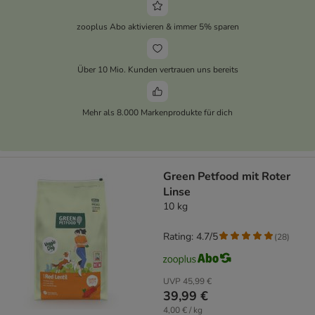
zooplus Abo aktivieren & immer 5% sparen
Über 10 Mio. Kunden vertrauen uns bereits
Mehr als 8.000 Markenprodukte für dich
Green Petfood mit Roter
Linse
10 kg
Rating: 4.7/5
(
28
)
UVP
45,99 €
39,99 €
4,00 € / kg