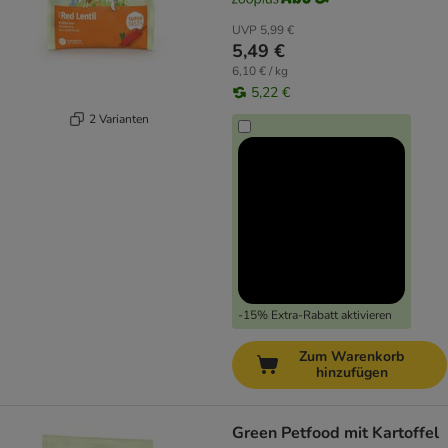
UVP
5,99 €
5,49 €
6,10 € / kg
5,22 €
2 Varianten
-15% Extra-Rabatt aktivieren
Zum Warenkorb
hinzufügen
Green Petfood mit Kartoffel