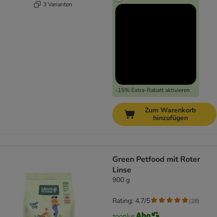
3 Varianten
-15% Extra-Rabatt aktivieren
Zum Warenkorb
hinzufügen
Green Petfood mit Roter
Linse
900 g
Rating: 4.7/5
(
28
)