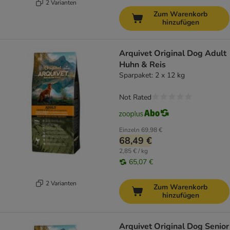
2 Varianten
Zum Warenkorb
hinzufügen
Arquivet Original Dog Adult
Huhn & Reis
Sparpaket: 2 x 12 kg
Not Rated
Einzeln
69,98 €
68,49 €
2,85 € / kg
65,07 €
2 Varianten
Zum Warenkorb
hinzufügen
Arquivet Original Dog Senior