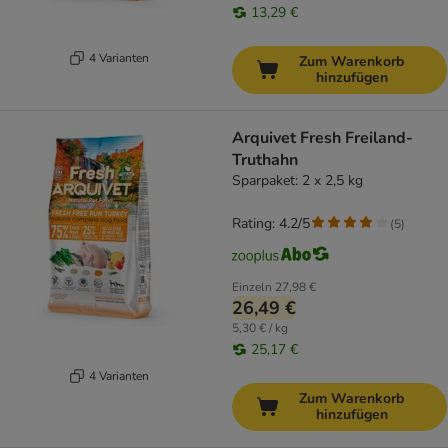
13,29 €
4 Varianten
Zum Warenkorb
hinzufügen
Arquivet Fresh Freiland-
Truthahn
Sparpaket: 2 x 2,5 kg
Rating: 4.2/5
(
5
)
Einzeln
27,98 €
26,49 €
5,30 € / kg
25,17 €
4 Varianten
Zum Warenkorb
hinzufügen