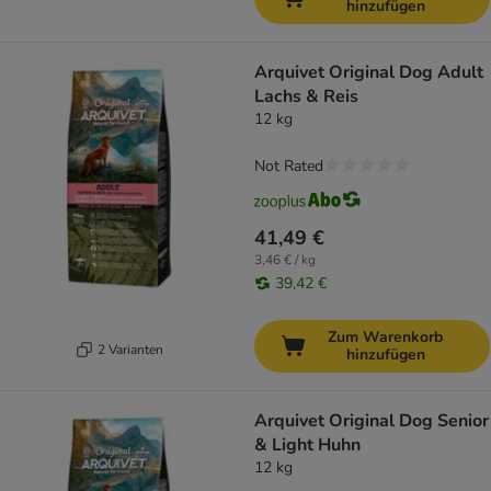
hinzufügen
Arquivet Original Dog Adult
Lachs & Reis
12 kg
Not Rated
41,49 €
3,46 € / kg
39,42 €
Zum Warenkorb
2 Varianten
hinzufügen
Arquivet Original Dog Senior
& Light Huhn
12 kg