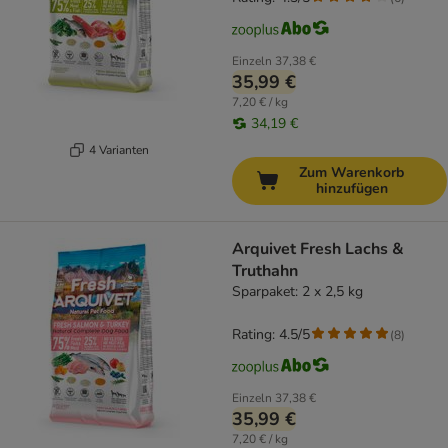
Einzeln
37,38 €
35,99 €
7,20 € / kg
34,19 €
4 Varianten
Zum Warenkorb
hinzufügen
Arquivet Fresh Lachs &
Truthahn
Sparpaket: 2 x 2,5 kg
Rating: 4.5/5
(
8
)
Einzeln
37,38 €
35,99 €
7,20 € / kg