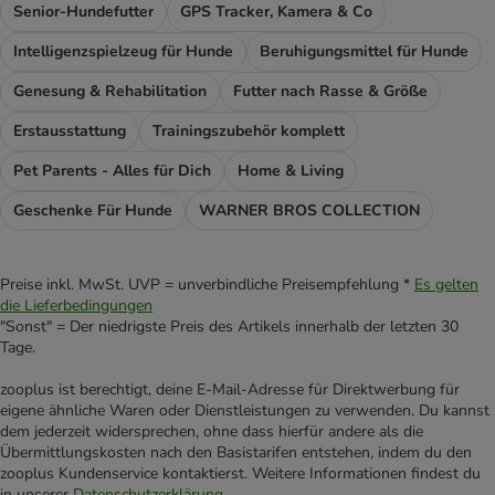
Senior-Hundefutter
GPS Tracker, Kamera & Co
Intelligenzspielzeug für Hunde
Beruhigungsmittel für Hunde
Genesung & Rehabilitation
Futter nach Rasse & Größe
Erstausstattung
Trainingszubehör komplett
Pet Parents - Alles für Dich
Home & Living
Geschenke Für Hunde
WARNER BROS COLLECTION
Preise inkl. MwSt. UVP = unverbindliche Preisempfehlung *
Es gelten
die Lieferbedingungen
"Sonst" = Der niedrigste Preis des Artikels innerhalb der letzten 30
Tage.
zooplus ist berechtigt, deine E-Mail-Adresse für Direktwerbung für
eigene ähnliche Waren oder Dienstleistungen zu verwenden. Du kannst
dem jederzeit widersprechen, ohne dass hierfür andere als die
Übermittlungskosten nach den Basistarifen entstehen, indem du den
zooplus Kundenservice kontaktierst. Weitere Informationen findest du
in unserer
Datenschutzerklärung
.