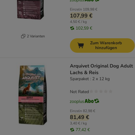
Einzeln
109,98 €
107,99 €
4,50 € / kg
102,59 €
2 Varianten
Zum Warenkorb
hinzufügen
Arquivet Original Dog Adult
Lachs & Reis
Sparpaket : 2 x 12 kg
Not Rated
Einzeln
82,98 €
81,49 €
3,40 € / kg
77,42 €