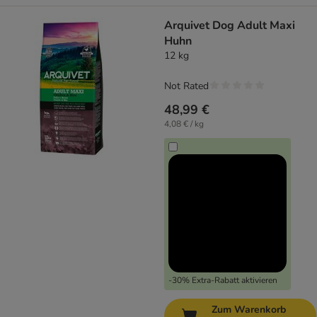
Arquivet Dog Adult Maxi
Huhn
12 kg
Not Rated
48,99 €
4,08 € / kg
-30% Extra-Rabatt aktivieren
Zum Warenkorb