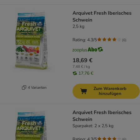
Arquivet Fresh Iberisches
Schwein
2,5 kg
Rating: 4.3/5
(
6
)
18,69 €
7,48 € / kg
17,76 €
4 Varianten
Zum Warenkorb
hinzufügen
Arquivet Fresh Iberisches
Schwein
Sparpaket: 2 x 2,5 kg
Rating: 4.3/5
(
6
)