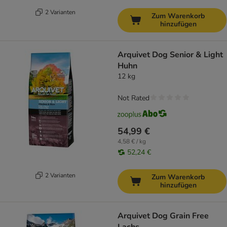
2 Varianten
Zum Warenkorb
hinzufügen
Arquivet Dog Senior & Light
Huhn
12 kg
Not Rated
54,99 €
4,58 € / kg
52,24 €
2 Varianten
Zum Warenkorb
hinzufügen
Arquivet Dog Grain Free