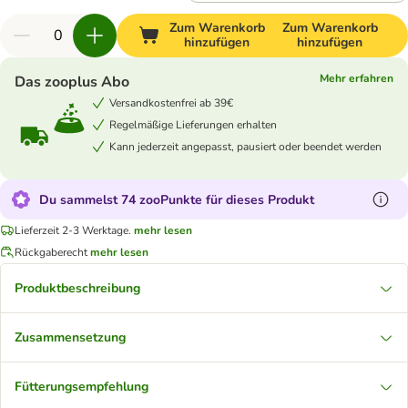
Zum Warenkorb
Zum Warenkorb
hinzufügen
hinzufügen
Mehr erfahren
Das zooplus Abo
Versandkostenfrei ab 39€
Regelmäßige Lieferungen erhalten
Kann jederzeit angepasst, pausiert oder beendet werden
Du sammelst 74 zooPunkte für dieses Produkt
Lieferzeit 2-3 Werktage.
mehr lesen
Rückgaberecht
mehr lesen
Produktbeschreibung
Zusammensetzung
Fütterungsempfehlung