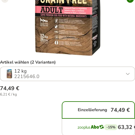
Artikel wählen (2 Varianten)
12 kg
2215646.0
74,49 €
6,21 € / kg
74,49 €
Einzellieferung
63,32 
-15%