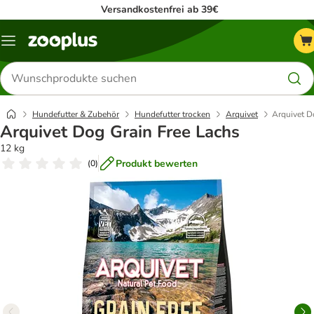
Versandkostenfrei ab 39€
Menü
Produkte
suchen
Hundefutter & Zubehör
Hundefutter trocken
Arquivet
Arquivet D
Arquivet Dog Grain Free Lachs
12 kg
Produkt bewerten
(
0
)