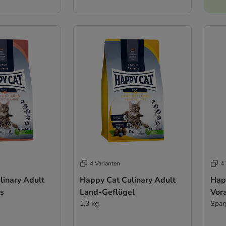
4 Varianten
4 
linary Adult
Happy Cat Culinary Adult
Hap
hs
Land-Geflügel
Vor
1,3 kg
Spar