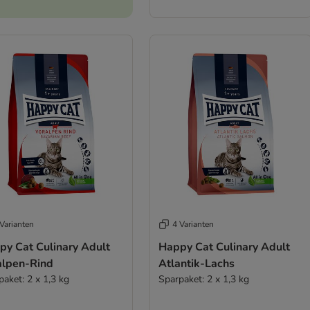
Varianten
4 Varianten
py Cat Culinary Adult
Happy Cat Culinary Adult
alpen-Rind
Atlantik-Lachs
paket: 2 x 1,3 kg
Sparpaket: 2 x 1,3 kg