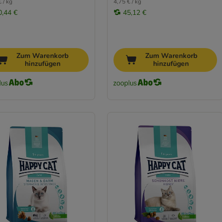
 / kg
4,75 € / kg
0,44 €
45,12 €
Zum Warenkorb
Zum Warenkorb
hinzufügen
hinzufügen