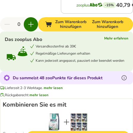
40,79 
-15%
Zum Warenkorb
Zum Warenkorb
hinzufügen
hinzufügen
Mehr erfahren
Das zooplus Abo
Versandkostenfrei ab 39€
Regelmäßige Lieferungen erhalten
Kann jederzeit angepasst, pausiert oder beendet werden
Du sammelst 48 zooPunkte für dieses Produkt
Lieferzeit 2-3 Werktage.
mehr lesen
Rückgaberecht
mehr lesen
Kombinieren Sie es mit