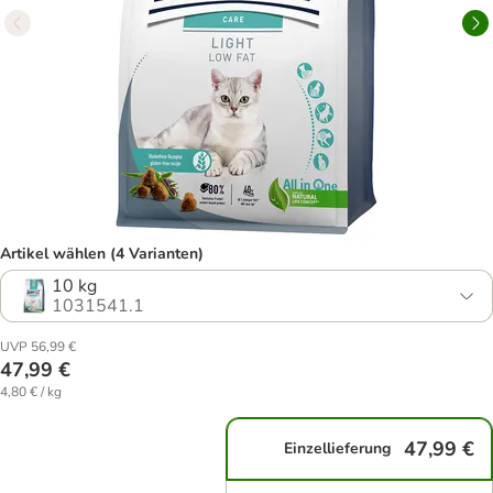
Artikel wählen (4 Varianten)
10 kg
1031541.1
UVP 56,99 €
47,99 €
4,80 € / kg
47,99 €
Einzellieferung