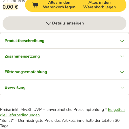
Gesamtpreis
Alles in den
Alles in den
0,00 €
Warenkorb legen
Warenkorb legen
Details anzeigen
Produktbeschreibung
Zusammensetzung
Fütterungsempfehlung
Bewertung
Preise inkl. MwSt. UVP = unverbindliche Preisempfehlung *
Es gelten
die Lieferbedingungen
"Sonst" = Der niedrigste Preis des Artikels innerhalb der letzten 30
Tage.