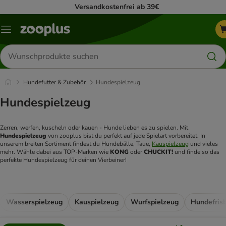
Versandkostenfrei ab 39€
Menü
Produkte
suchen
Hundefutter & Zubehör
Hundespielzeug
Hundespielzeug
Zerren, werfen, kuscheln oder kauen - Hunde lieben es zu spielen. Mit 
Hundespielzeug 
von zooplus bist du perfekt auf jede Spielart vorbereitet. In 
unserem breiten Sortiment findest du Hundebälle, Taue, 
Kauspielzeug
 und vieles 
mehr. Wähle dabei aus TOP-Marken wie 
KONG 
oder 
CHUCKIT!
 und finde so das 
perfekte Hundespielzeug für deinen Vierbeiner!
Wasserspielzeug
Kauspielzeug
Wurfspielzeug
Hundefris