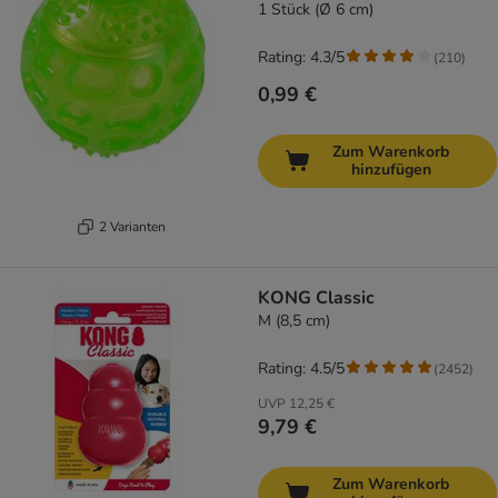
1 Stück (Ø 6 cm)
Rating: 4.3/5
(
210
)
0,99 €
Zum Warenkorb
hinzufügen
2 Varianten
KONG Classic
M (8,5 cm)
Rating: 4.5/5
(
2452
)
UVP
12,25 €
9,79 €
Zum Warenkorb