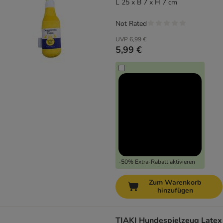
L 25 x B 7 x H 7 cm
Not Rated
UVP
6,99 €
5,99 €
-50% Extra-Rabatt aktivieren
Zum Warenkorb
hinzufügen
TIAKI Hundespielzeug Latex