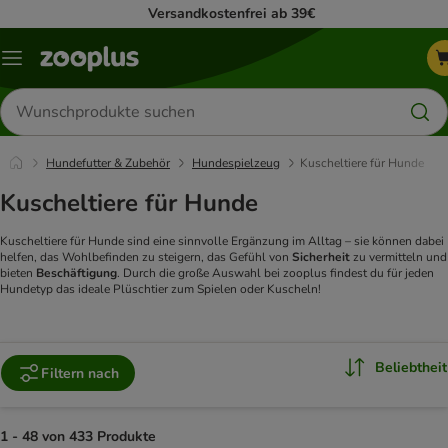
Versandkostenfrei ab 39€
Menü
Produkte
suchen
Hundefutter & Zubehör
Hundespielzeug
Kuscheltiere für Hunde
Kuscheltiere für Hunde
Kuscheltiere für Hunde sind eine sinnvolle Ergänzung im Alltag – sie können dabei
helfen, das Wohlbefinden zu steigern, das Gefühl von
Sicherheit
zu vermitteln und
bieten
Beschäftigung
. Durch die große Auswahl bei zooplus findest du für jeden
Hundetyp das ideale Plüschtier zum Spielen oder Kuscheln!
Beliebtheit
Filtern nach
1 - 48 von 433 Produkte