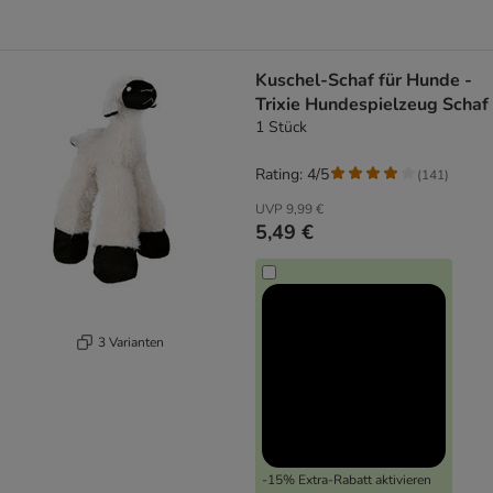
Kuschel-Schaf für Hunde -
Trixie Hundespielzeug Schaf
1 Stück
Rating: 4/5
(
141
)
UVP
9,99 €
5,49 €
3 Varianten
-15% Extra-Rabatt aktivieren