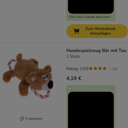
-5% Extra-Rabatt aktivieren
Zum Warenkorb
hinzufügen
Hundespielzeug Bär mit Tau
1 Stück
Rating: 3.5/5
(
23
)
4,19 €
2 Varianten