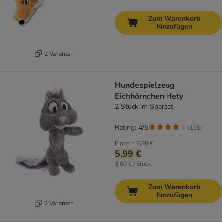
Zum Warenkorb
hinzufügen
2 Varianten
Hundespielzeug
Eichhörnchen Hety
2 Stück im Sparset
Rating: 4/5
(
101
)
Einzeln
6,98 €
5,99 €
3,00 € / Stück
Zum Warenkorb
hinzufügen
2 Varianten