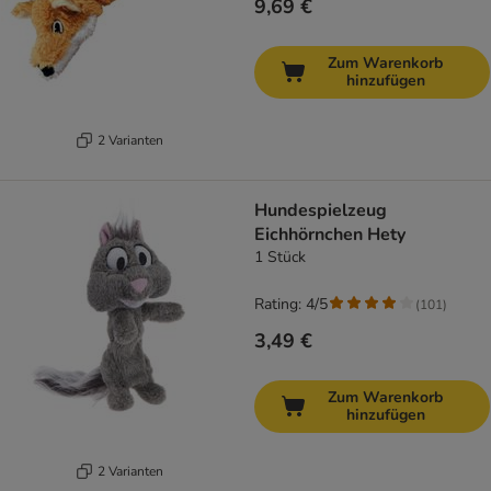
9,69 €
Zum Warenkorb
hinzufügen
2 Varianten
Hundespielzeug
Eichhörnchen Hety
1 Stück
Rating: 4/5
(
101
)
3,49 €
Zum Warenkorb
hinzufügen
2 Varianten