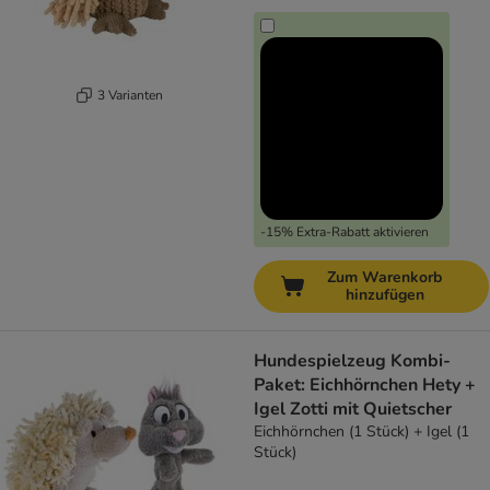
3 Varianten
-15% Extra-Rabatt aktivieren
Zum Warenkorb
hinzufügen
Hundespielzeug Kombi-
Paket: Eichhörnchen Hety +
Igel Zotti mit Quietscher
Eichhörnchen (1 Stück) + Igel (1
Stück)