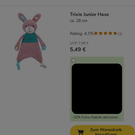
Trixie Junior Hase
ca. 28 cm
Rating: 4.7/5
(
3
)
UVP
7,99 €
5,49 €
-15% Extra-Rabatt aktivieren
Zum Warenkorb
hinzufügen