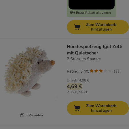
-5% Extra-Rabatt aktivieren
Zum Warenkorb
hinzufügen
Hundespielzeug Igel Zotti
mit Quietscher
2 Stück im Sparset
Rating: 3.4/5
(
133
)
Einzeln
4,98 €
4,69 €
2,35 € / Stück
Zum Warenkorb
hinzufügen
3 Varianten