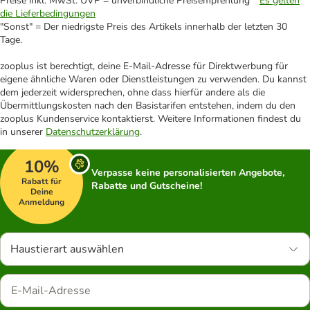
Preise inkl. MwSt. UVP = unverbindliche Preisempfehlung *
Es gelten
die Lieferbedingungen
"Sonst" = Der niedrigste Preis des Artikels innerhalb der letzten 30
Tage.
zooplus ist berechtigt, deine E-Mail-Adresse für Direktwerbung für
eigene ähnliche Waren oder Dienstleistungen zu verwenden. Du kannst
dem jederzeit widersprechen, ohne dass hierfür andere als die
Übermittlungskosten nach den Basistarifen entstehen, indem du den
zooplus Kundenservice kontaktierst. Weitere Informationen findest du
in unserer
Datenschutzerklärung
.
10%
Verpasse keine personalisierten Angebote,
Rabatt für
Rabatte und Gutscheine!
Deine
Anmeldung
Haustierart auswählen