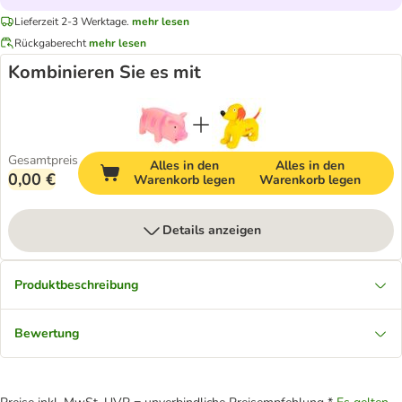
Lieferzeit 2-3 Werktage.
mehr lesen
Rückgaberecht
mehr lesen
Kombinieren Sie es mit
Gesamtpreis
Alles in den
Alles in den
0,00 €
Warenkorb legen
Warenkorb legen
Details anzeigen
Produktbeschreibung
Bewertung