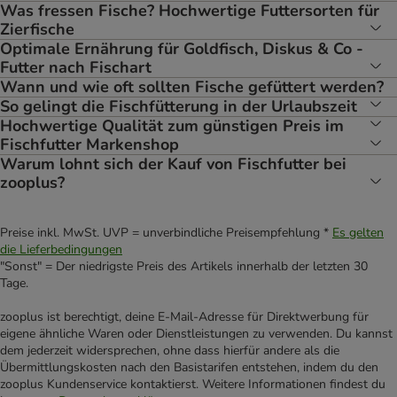
Was fressen Fische? Hochwertige Futtersorten für
Zierfische
Optimale Ernährung für Goldfisch, Diskus & Co -
Futter nach Fischart
Wann und wie oft sollten Fische gefüttert werden?
So gelingt die Fischfütterung in der Urlaubszeit
Hochwertige Qualität zum günstigen Preis im
Fischfutter Markenshop
Warum lohnt sich der Kauf von Fischfutter bei
zooplus?
Preise inkl. MwSt. UVP = unverbindliche Preisempfehlung *
Es gelten
die Lieferbedingungen
"Sonst" = Der niedrigste Preis des Artikels innerhalb der letzten 30
Tage.
zooplus ist berechtigt, deine E-Mail-Adresse für Direktwerbung für
eigene ähnliche Waren oder Dienstleistungen zu verwenden. Du kannst
dem jederzeit widersprechen, ohne dass hierfür andere als die
Übermittlungskosten nach den Basistarifen entstehen, indem du den
zooplus Kundenservice kontaktierst. Weitere Informationen findest du