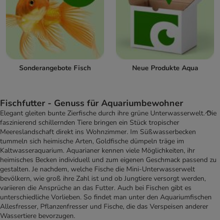
Sonderangebote Fisch
Neue Produkte Aqua
Fischfutter - Genuss für Aquariumbewohner
Elegant gleiten bunte Zierfische durch ihre grüne Unterwasserwelt. Die
faszinierend schillernden Tiere bringen ein Stück tropischer
Meereslandschaft direkt ins Wohnzimmer. Im Süßwasserbecken
tummeln sich heimische Arten, Goldfische dümpeln träge im
Kaltwasseraquarium. Aquarianer kennen viele Möglichkeiten, ihr
heimisches Becken individuell und zum eigenen Geschmack passend zu
gestalten. Je nachdem, welche Fische die Mini-Unterwasserwelt
bevölkern, wie groß ihre Zahl ist und ob Jungtiere versorgt werden,
variieren die Ansprüche an das Futter. Auch bei Fischen gibt es
unterschiedliche Vorlieben. So findet man unter den Aquariumfischen
Allesfresser, Pflanzenfresser und Fische, die das Verspeisen anderer
Wassertiere bevorzugen.