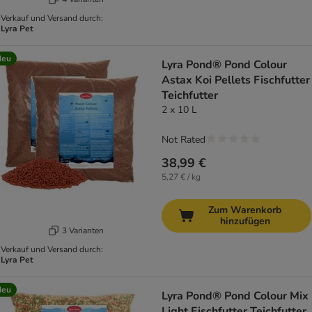
Verkauf und Versand durch:
Lyra Pet
Neu
Lyra Pond® Pond Colour
Astax Koi Pellets Fischfutter
Teichfutter
2 x 10 L
Not Rated
38,99 €
5,27 € / kg
Zum Warenkorb
hinzufügen
3 Varianten
Verkauf und Versand durch:
Lyra Pet
Neu
Lyra Pond® Pond Colour Mix
Light Fischfutter Teichfutter