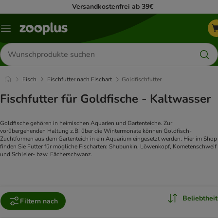
Versandkostenfrei ab 39€
Menü
Produkte
suchen
Fisch
Fischfutter nach Fischart
Goldfischfutter
Fischfutter für Goldfische - Kaltwasser
Goldfische gehören in heimischen Aquarien und Gartenteiche. Zur 
vorübergehenden Haltung z.B. über die Wintermonate können Goldfisch-
Zuchtformen aus dem Gartenteich in ein Aquarium eingesetzt werden. Hier im Shop 
finden Sie Futter für mögliche Fischarten: Shubunkin, Löwenkopf, Kometenschweif 
und Schleier- bzw. Fächerschwanz.
Beliebtheit
Filtern nach