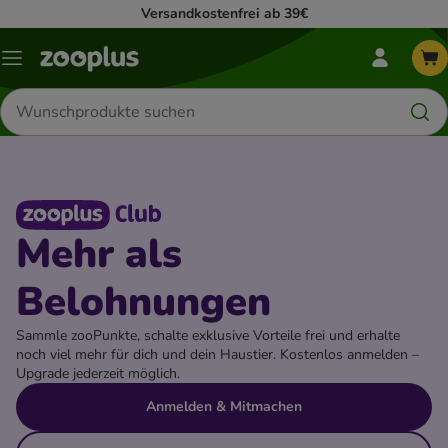
Versandkostenfrei ab 39€
Mein
Menü
zooplus-
Menü
Produkte
suchen
Mehr als
Belohnungen
Sammle zooPunkte, schalte exklusive Vorteile frei und erhalte
noch viel mehr für dich und dein Haustier. Kostenlos anmelden –
Upgrade jederzeit möglich.
Anmelden & Mitmachen