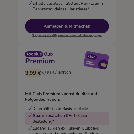
Erhalte zusätzlich 250 zooPunkte zum
Geburtstag deines Haustieres*
Anmelden & Mitmachen
*Es gelten die Allgemeinen Geschäftsbedingungen
Premium
3,99 €
/ jährlich
5,99 €
Mit Club Premium kannst du dich auf
Folgendes freuen:
Du erhältst alle Basis-Vorteile
Spare zusätzlich 5%
bei jeder
Bestellung*
Zugang zu den exklusiven Clubdays
erhalten und noch mehr zooPunkte