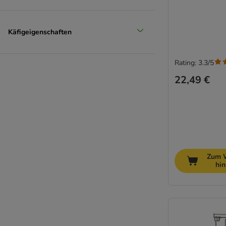
Käfigeigenschaften
Rating: 3.3/5
22,49 €
Zum 
hi