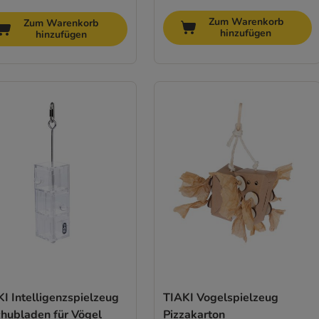
Zum Warenkorb
Zum Warenkorb
hinzufügen
hinzufügen
I Intelligenzspielzeug
TIAKI Vogelspielzeug
chubladen für Vögel
Pizzakarton