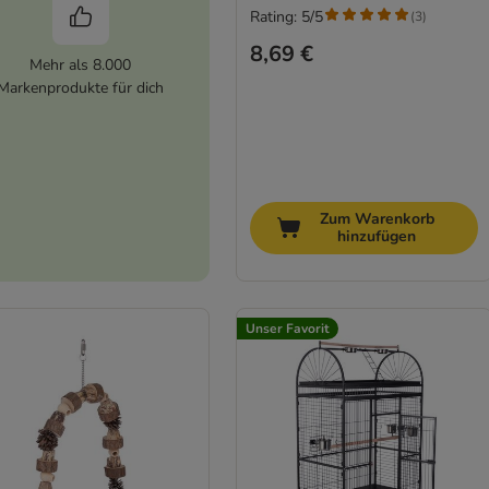
Rating: 5/5
(
3
)
8,69 €
Mehr als 8.000
Markenprodukte für dich
Zum Warenkorb
hinzufügen
Unser Favorit