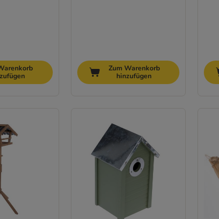
Warenkorb
Zum Warenkorb
nzufügen
hinzufügen