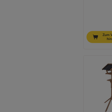
Zum 
hi