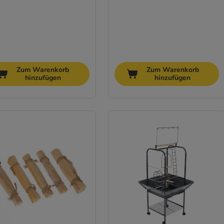
Zum Warenkorb
Zum Warenkorb
hinzufügen
hinzufügen