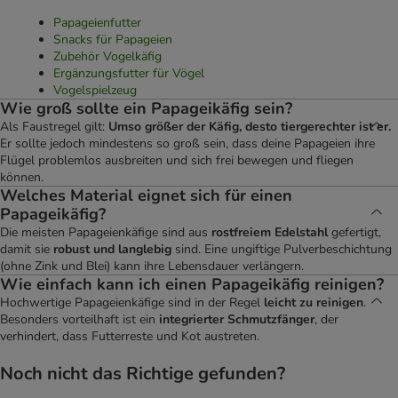
Papageienfutter
Snacks für Papageien
Zubehör Vogelkäfig
Ergänzungsfutter für Vögel
Vogelspielzeug
Wie groß sollte ein Papageikäfig sein?
Als Faustregel gilt:
Umso größer der Käfig, desto tiergerechter ist er.
Er sollte jedoch mindestens so groß sein, dass deine Papageien ihre
Flügel problemlos ausbreiten und sich frei bewegen und fliegen
können.
Welches Material eignet sich für einen
Papageikäfig?
Die meisten Papageienkäfige sind aus
rostfreiem Edelstahl
gefertigt,
damit sie
robust und langlebig
sind. Eine ungiftige Pulverbeschichtung
(ohne Zink und Blei) kann ihre Lebensdauer verlängern.
Wie einfach kann ich einen Papageikäfig reinigen?
Hochwertige Papageienkäfige sind in der Regel
leicht zu reinigen
.
Besonders vorteilhaft ist ein
integrierter Schmutzfänger
, der
verhindert, dass Futterreste und Kot austreten.
Noch nicht das Richtige gefunden?