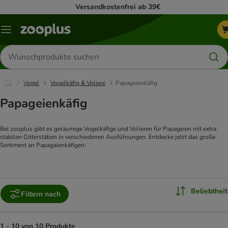
Versandkostenfrei ab 39€
Menü
Produkte
suchen
Vogel
Vogelkäfig & Voliere
Papageienkäfig
Papageienkäfig
Bei zooplus gibt es geräumige Vogelkäfige und Volieren für Papageien mit extra 
stabilen Gitterstäben in verschiedenen Ausführungen. Entdecke jetzt das große 
Sortiment an Papagaienkäfigen:  
Beliebtheit
Filtern nach
1 - 10 von 10 Produkte