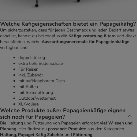
Welche Käfigeigenschaften bietet ein Papageikäfig?
Um sicherzustellen, dass für jeden Geschmack und jeden Bedarf etwas
dabei ist, kannst du bei zooplus
die Käfigausstattung filtern
und direkt
herausfinden, welche
Ausstattungsmerkmale für Papageienkäfige
verfügbar sind:
doppelstöckig
extra tiefe Bodenschale
Für Reisen
inkl. Zubehör
mit aufklappbarem Dach
mit Rollen
mit Seitenöffnung
Outdoor/wetterfest
XL/Voliere
Welche Produkte außer Papagaienkäfige eignen
sich noch für Papageien?
Die Haltung und Fütterung von Papageien erfordert
viel Wissen und
Planung
. Hier findest du
passende Produkte
aus den Kategorien
Haltung, Papagei Käfig Zubehör
und
Fütterung
: