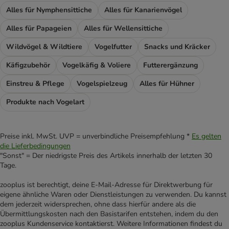
Alles für Nymphensittiche
Alles für Kanarienvögel
Alles für Papageien
Alles für Wellensittiche
Wildvögel & Wildtiere
Vogelfutter
Snacks und Kräcker
Käfigzubehör
Vogelkäfig & Voliere
Futterergänzung
Einstreu & Pflege
Vogelspielzeug
Alles für Hühner
Produkte nach Vogelart
Preise inkl. MwSt. UVP = unverbindliche Preisempfehlung *
Es gelten
die Lieferbedingungen
"Sonst" = Der niedrigste Preis des Artikels innerhalb der letzten 30
Tage.
zooplus ist berechtigt, deine E-Mail-Adresse für Direktwerbung für
eigene ähnliche Waren oder Dienstleistungen zu verwenden. Du kannst
dem jederzeit widersprechen, ohne dass hierfür andere als die
Übermittlungskosten nach den Basistarifen entstehen, indem du den
zooplus Kundenservice kontaktierst. Weitere Informationen findest du