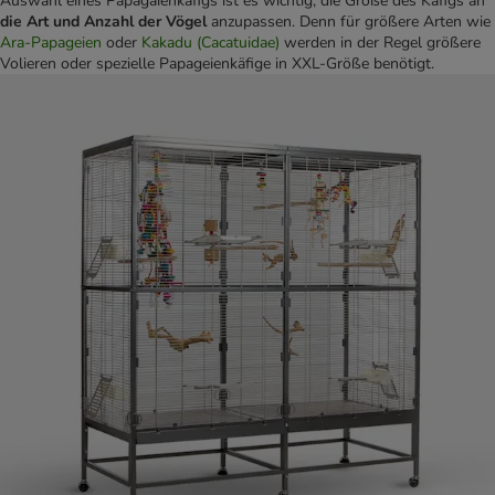
Auswahl eines Papagaienkäfigs ist es wichtig, die Größe des Käfigs an
die Art und Anzahl der Vögel
anzupassen. Denn für größere Arten wie
Ara-Papageien
oder
Kakadu (Cacatuidae)
werden in der Regel größere
Volieren oder spezielle Papageienkäfige in XXL-Größe benötigt.