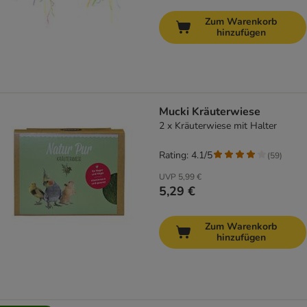
Zum Warenkorb
hinzufügen
Mucki Kräuterwiese
2 x Kräuterwiese mit Halter
Rating: 4.1/5
(
59
)
UVP
5,99 €
5,29 €
Zum Warenkorb
hinzufügen