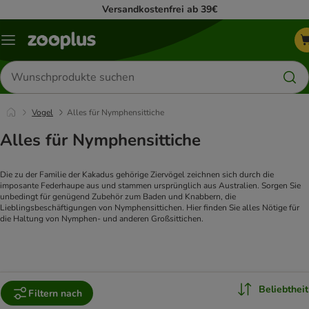
Versandkostenfrei ab 39€
Menü
Produkte
suchen
Vogel
Alles für Nymphensittiche
Alles für Nymphensittiche
Die zu der Familie der Kakadus gehörige Ziervögel zeichnen sich durch die 
imposante Federhaupe aus und stammen ursprünglich aus Australien. Sorgen Sie 
unbedingt für genügend Zubehör zum Baden und Knabbern, die 
Lieblingsbeschäftigungen von Nymphensittichen. Hier finden Sie alles Nötige für 
die Haltung von Nymphen- und anderen Großsittichen.
Beliebtheit
Filtern nach