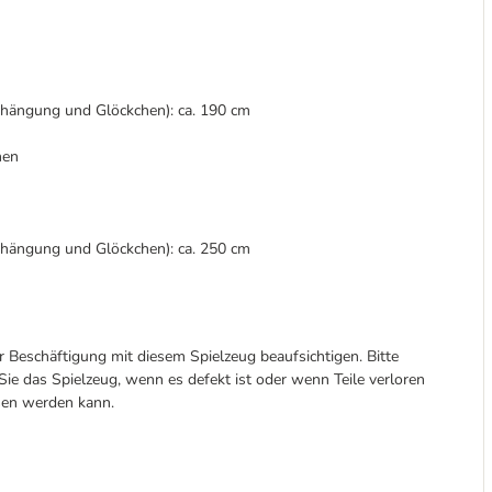
fhängung und Glöckchen): ca. 190 cm
nen
fhängung und Glöckchen): ca. 250 cm
r Beschäftigung mit diesem Spielzeug beaufsichtigen. Bitte
ie das Spielzeug, wenn es defekt ist oder wenn Teile verloren
sen werden kann.