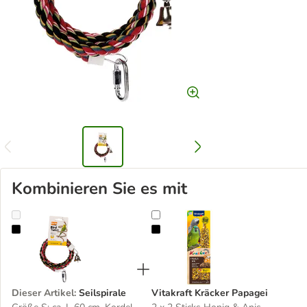
Kombinieren Sie es mit
Seilspirale
Vitakraft Kräcker Papagei
Dieser Artikel
:
Seilspirale
Vitakraft Kräcker Papagei