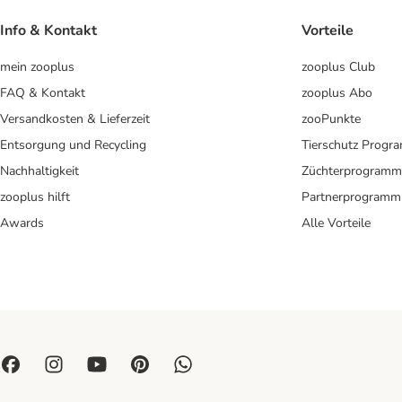
Info & Kontakt
Vorteile
mein zooplus
zooplus Club
FAQ & Kontakt
zooplus Abo
Versandkosten & Lieferzeit
zooPunkte
Entsorgung und Recycling
Tierschutz Progr
Nachhaltigkeit
Züchterprogramm
zooplus hilft
Partnerprogramm
Awards
Alle Vorteile