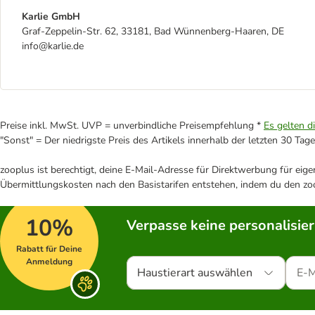
Karlie GmbH
Graf-Zeppelin-Str. 62, 33181, Bad Wünnenberg-Haaren, DE
info@karlie.de
Preise inkl. MwSt. UVP = unverbindliche Preisempfehlung *
Es gelten d
"Sonst" = Der niedrigste Preis des Artikels innerhalb der letzten 30 Tage
zooplus ist berechtigt, deine E-Mail-Adresse für Direktwerbung für eig
Übermittlungskosten nach den Basistarifen entstehen, indem du den zoo
10%
Verpasse keine personalisie
Rabatt für Deine
Anmeldung
Haustierart auswählen