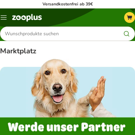
Versandkostenfrei ab 39€
Menü
Produkte
suchen
Marktplatz