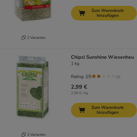
Zum Warenkorb
hinzufügen
2 Varianten
Chipsi Sunshine Wiesenheu
1 kg
Rating: 2/5
(
1
)
2,99 €
2,99 € / kg
Zum Warenkorb
hinzufügen
2 Varianten