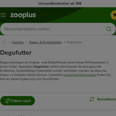
Versandkostenfrei ab 39€
Menü
Produkte
suchen
Kleintier
Nager- & Kleintierfutter
Degufutter
Degufutter
Degus benötigen als Kräuter- und Blätterfresser einen hohen Rohfaseranteil in
ihrem Futter. Spezielles
Degufutter
erfüllt alle Kriterien für eine gesunde
Ernährung. Zuckerhaltige Futtermittel sollten vermieden werden, da diese bei
Degus zu Diabetes führen können. Garantiert
zuckerfreie Degusnacks
finden Sie
hier als ideale Ergänzung zum Grundfutter.
Beliebtheit
Filtern nach