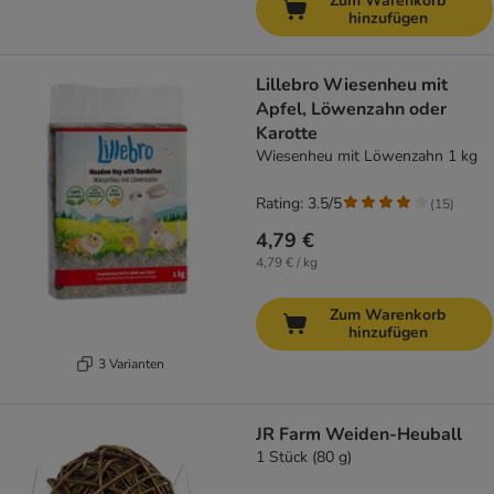
Zum Warenkorb
hinzufügen
Lillebro Wiesenheu mit
Apfel, Löwenzahn oder
Karotte
Wiesenheu mit Löwenzahn 1 kg
Rating: 3.5/5
(
15
)
4,79 €
4,79 € / kg
Zum Warenkorb
hinzufügen
3 Varianten
JR Farm Weiden-Heuball
1 Stück (80 g)