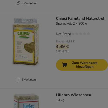
2 Varianten
Chipsi Farmland Naturstroh
Sparpaket: 2 x 800 g
Not Rated
Einzeln
4,98 €
4,49 €
2,81 € / kg
Zum Warenkorb
hinzufügen
2 Varianten
Lillebro Wiesenheu
10 kg