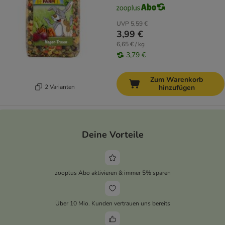
UVP
5,59 €
3,99 €
6,65 € / kg
3,79 €
Zum Warenkorb
2 Varianten
hinzufügen
Deine Vorteile
zooplus Abo aktivieren & immer 5% sparen
Über 10 Mio. Kunden vertrauen uns bereits