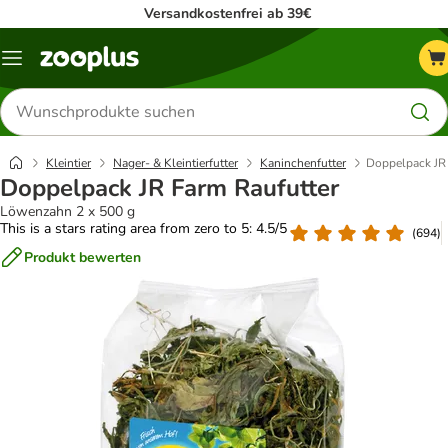
Versandkostenfrei ab 39€
Menü
Produkte
suchen
Kleintier
Nager- & Kleintierfutter
Kaninchenfutter
Doppelpack JR 
Doppelpack JR Farm Raufutter
Löwenzahn 2 x 500 g
This is a stars rating area from zero to 5: 4.5/5
(
694
)
Produkt bewerten