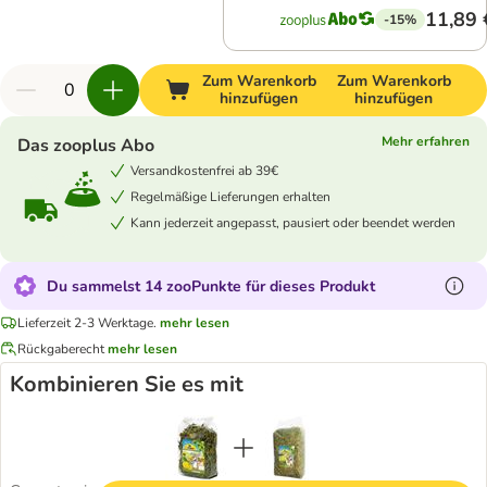
11,89 
-15%
Zum Warenkorb
Zum Warenkorb
hinzufügen
hinzufügen
Mehr erfahren
Das zooplus Abo
Versandkostenfrei ab 39€
Regelmäßige Lieferungen erhalten
Kann jederzeit angepasst, pausiert oder beendet werden
Du sammelst 14 zooPunkte für dieses Produkt
Lieferzeit 2-3 Werktage.
mehr lesen
Rückgaberecht
mehr lesen
Kombinieren Sie es mit