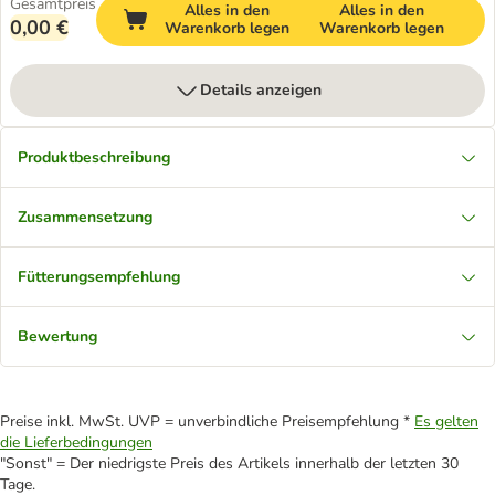
Gesamtpreis
Alles in den
Alles in den
0,00 €
Warenkorb legen
Warenkorb legen
Details anzeigen
Produktbeschreibung
Zusammensetzung
Fütterungsempfehlung
Bewertung
Preise inkl. MwSt. UVP = unverbindliche Preisempfehlung *
Es gelten
die Lieferbedingungen
"Sonst" = Der niedrigste Preis des Artikels innerhalb der letzten 30
Tage.