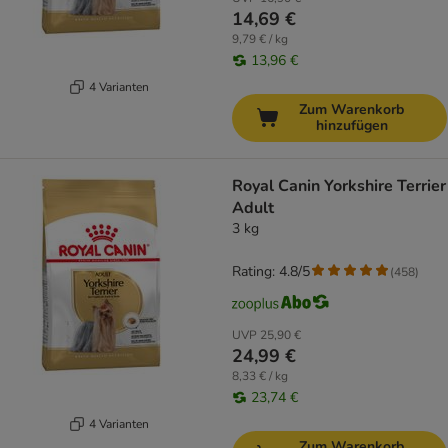
14,69 €
9,79 € / kg
13,96 €
4 Varianten
Zum Warenkorb
hinzufügen
Royal Canin Yorkshire Terrier
Adult
3 kg
Rating: 4.8/5
(
458
)
UVP
25,90 €
24,99 €
8,33 € / kg
23,74 €
4 Varianten
Zum Warenkorb