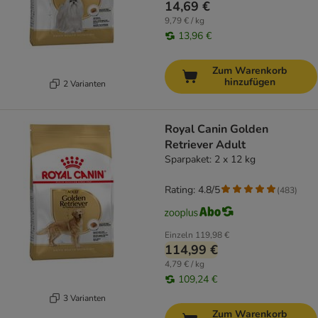
14,69 €
9,79 € / kg
13,96 €
Zum Warenkorb
hinzufügen
2 Varianten
Royal Canin Golden
Retriever Adult
Sparpaket: 2 x 12 kg
Rating: 4.8/5
(
483
)
Einzeln
119,98 €
114,99 €
4,79 € / kg
109,24 €
3 Varianten
Zum Warenkorb