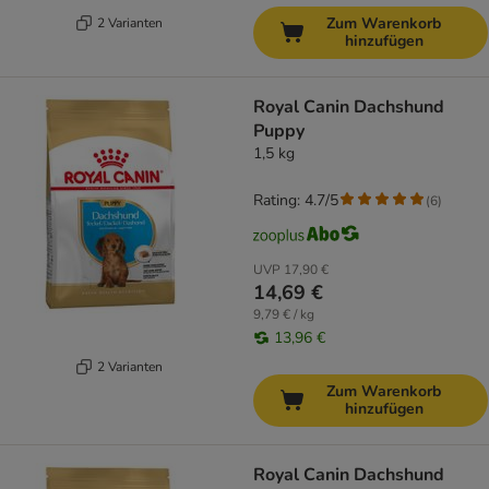
Zum Warenkorb
2 Varianten
hinzufügen
Royal Canin Dachshund
Puppy
1,5 kg
Rating: 4.7/5
(
6
)
UVP
17,90 €
14,69 €
9,79 € / kg
13,96 €
2 Varianten
Zum Warenkorb
hinzufügen
Royal Canin Dachshund