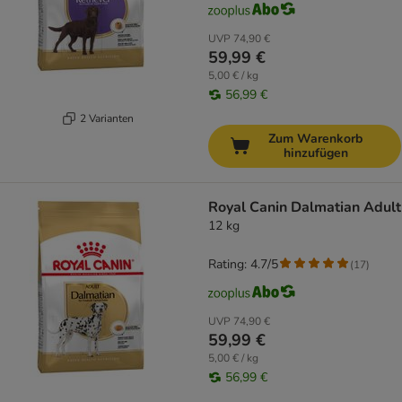
UVP
74,90 €
59,99 €
5,00 € / kg
56,99 €
2 Varianten
Zum Warenkorb
hinzufügen
Royal Canin Dalmatian Adult
12 kg
Rating: 4.7/5
(
17
)
UVP
74,90 €
59,99 €
5,00 € / kg
56,99 €