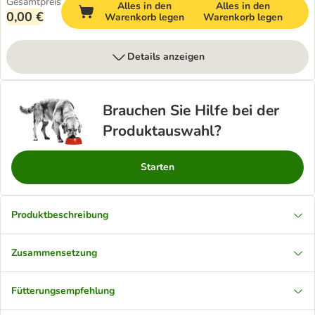
Gesamtpreis
Alles in den
Alles in den
0,00 €
Warenkorb legen
Warenkorb legen
Details anzeigen
Brauchen Sie Hilfe bei der
Produktauswahl?
Starten
Produktbeschreibung
Zusammensetzung
Fütterungsempfehlung