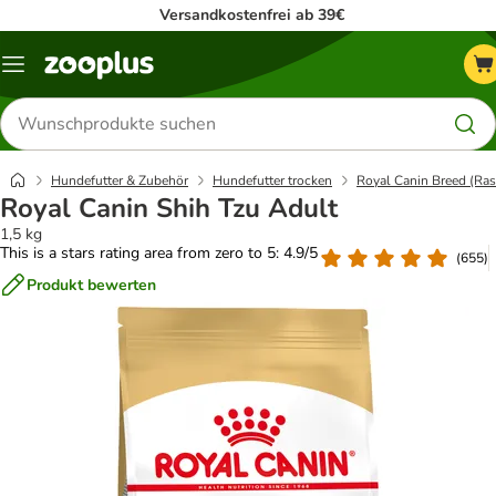
Versandkostenfrei ab 39€
Menü
Produkte
suchen
Hundefutter & Zubehör
Hundefutter trocken
Royal Canin Breed (Ras
Royal Canin Shih Tzu Adult
1,5 kg
This is a stars rating area from zero to 5: 4.9/5
(
655
)
Produkt bewerten