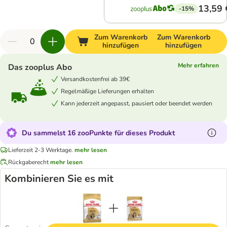
13,59 
-15%
Zum Warenkorb
Zum Warenkorb
hinzufügen
hinzufügen
Mehr erfahren
Das zooplus Abo
Versandkostenfrei ab 39€
Regelmäßige Lieferungen erhalten
Kann jederzeit angepasst, pausiert oder beendet werden
Du sammelst 16 zooPunkte für dieses Produkt
Lieferzeit 2-3 Werktage.
mehr lesen
Rückgaberecht
mehr lesen
Kombinieren Sie es mit