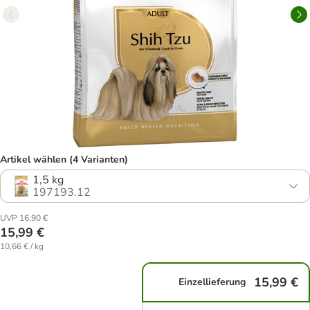
Artikel wählen (4 Varianten)
1,5 kg
197193.12
UVP 16,90 €
15,99 €
10,66 € / kg
15,99 €
Einzellieferung