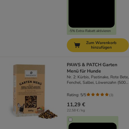
-5% Extra-Rabatt aktivieren
Zum Warenkorb
hinzufügen
PAWS & PATCH Garten
Menü für Hunde
Nr. 2: Kürbis, Pastinake, Rote Bete,
Fenchel, Salbei, Löwenzahn (500
g)
Rating: 5/5
(
3
)
11,29 €
22,58 € / kg