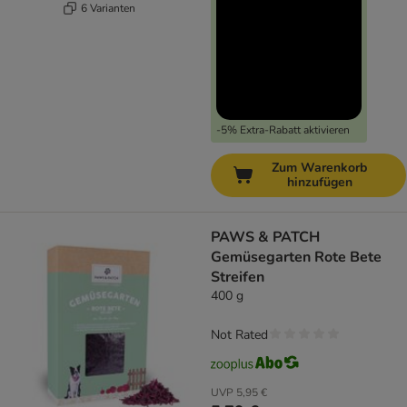
6 Varianten
-5% Extra-Rabatt aktivieren
Zum Warenkorb
hinzufügen
PAWS & PATCH
Gemüsegarten Rote Bete
Streifen
400 g
Not Rated
UVP
5,95 €