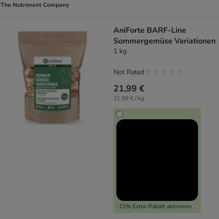
The Nutriment Company
AniForte BARF-Line
Sommergemüse Variationen
1 kg
Not Rated
21,99 €
21,99 € / kg
-15% Extra-Rabatt aktivieren