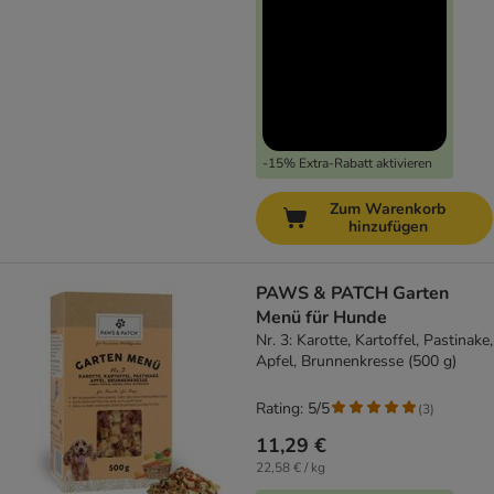
-15% Extra-Rabatt aktivieren
Zum Warenkorb
hinzufügen
PAWS & PATCH Garten
Menü für Hunde
Nr. 3: Karotte, Kartoffel, Pastinake,
Apfel, Brunnenkresse (500 g)
Rating: 5/5
(
3
)
11,29 €
22,58 € / kg