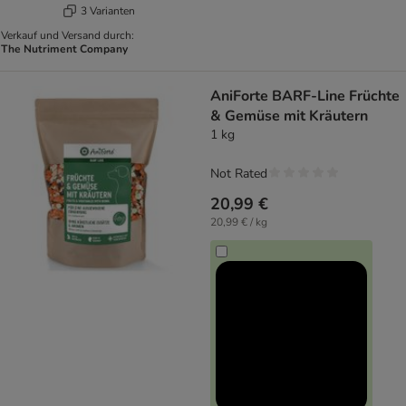
3 Varianten
Verkauf und Versand durch:
The Nutriment Company
AniForte BARF-Line Früchte
& Gemüse mit Kräutern
1 kg
Not Rated
20,99 €
20,99 € / kg