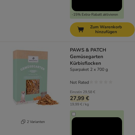
-15% Extra-Rabatt aktivieren
Zum Warenkorb
hinzufügen
PAWS & PATCH
Gemüsegarten
Kürbisflocken
Sparpaket 2 x 700 g
Not Rated
Einzeln
29,58 €
27,99 €
19,99 € / kg
2 Varianten