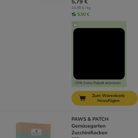
5,79 €
14,48 € / kg
5,50 €
-15% Extra-Rabatt aktivieren
Zum Warenkorb
hinzufügen
PAWS & PATCH
Gemüsegarten
Zucchiniflocken