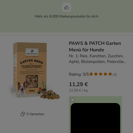
Mehr als 8.000 Markenprodukte für dich
PAWS & PATCH Garten
Menü für Hunde
Nr. 1: Reis, Karotten, Zucchini,
Apfel, Blütenpollen, Petersilie
(500 g)
Rating: 5/5
(
3
)
11,29 €
22,58 € / kg
3 Varianten