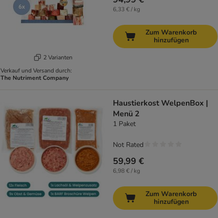
6,33 € / kg
Zum Warenkorb
hinzufügen
2 Varianten
Verkauf und Versand durch:
The Nutriment Company
Haustierkost WelpenBox |
Menü 2
1 Paket
Not Rated
59,99 €
6,98 € / kg
Zum Warenkorb
hinzufügen