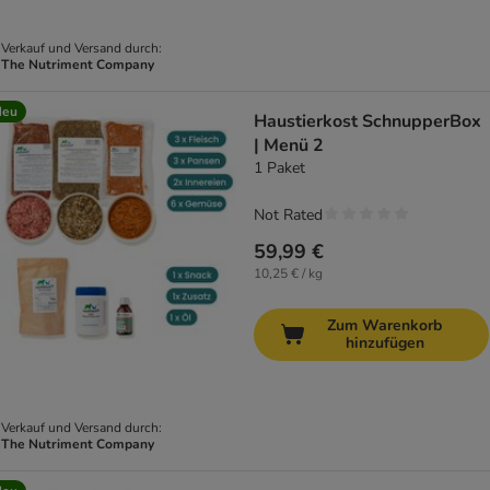
Verkauf und Versand durch:
The Nutriment Company
Neu
Haustierkost SchnupperBox
| Menü 2
1 Paket
Not Rated
59,99 €
10,25 € / kg
Zum Warenkorb
hinzufügen
Verkauf und Versand durch:
The Nutriment Company