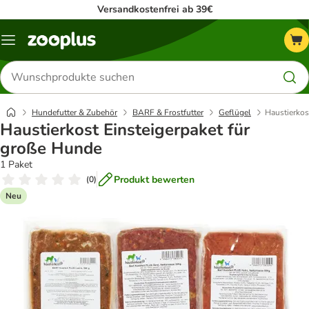
Versandkostenfrei ab 39€
Menü
Produkte
suchen
Hundefutter & Zubehör
BARF & Frostfutter
Geflügel
Haustierkos
Haustierkost Einsteigerpaket für
große Hunde
1 Paket
Produkt bewerten
(
0
)
Neu