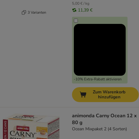
5,00 € / kg
11,39 €
3 Varianten
-10% Extra-Rabatt aktivieren
Zum Warenkorb
hinzufügen
animonda Carny Ocean 12 x
80 g
Ocean Mixpaket 2 (4 Sorten)