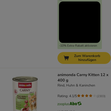
-10% Extra-Rabatt aktivieren
Zum Warenkorb
hinzufügen
animonda Carny Kitten 12 x
400 g
Rind, Huhn & Kaninchen
Rating: 4.1/5
(
2303
)