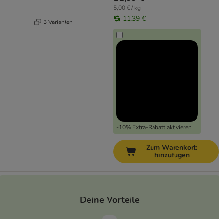
5,00 € / kg
11,39 €
3 Varianten
-10% Extra-Rabatt aktivieren
Zum Warenkorb
hinzufügen
Deine Vorteile