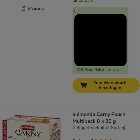
18,23 €
5 Varianten
-10% Extra-Rabatt aktivieren
Zum Warenkorb
hinzufügen
animonda Carny Pouch
Multipack 8 x 85 g
Geflügel-Vielfalt (3 Sorten)