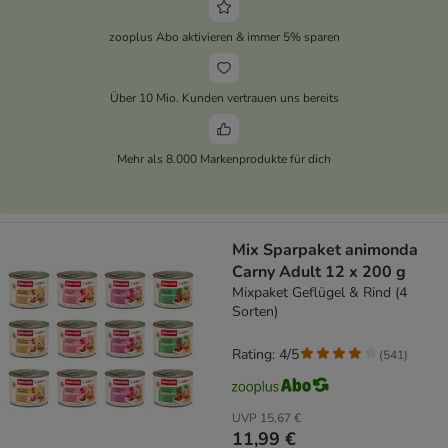
zooplus Abo aktivieren & immer 5% sparen
Über 10 Mio. Kunden vertrauen uns bereits
Mehr als 8.000 Markenprodukte für dich
Mix Sparpaket animonda
Carny Adult 12 x 200 g
Mixpaket Geflügel & Rind (4
Sorten)
Rating: 4/5
(
541
)
UVP
15,67 €
11,99 €