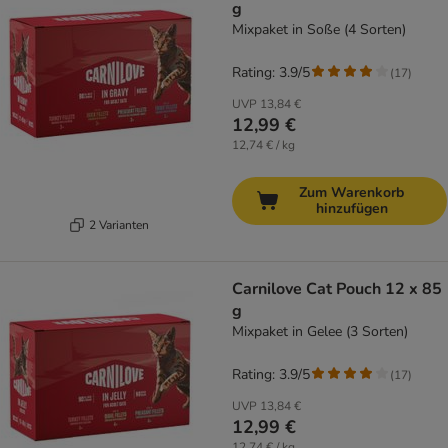
g
Mixpaket in Soße (4 Sorten)
Rating: 3.9/5
(
17
)
UVP
13,84 €
12,99 €
12,74 € / kg
Zum Warenkorb
hinzufügen
2 Varianten
Carnilove Cat Pouch 12 x 85
g
Mixpaket in Gelee (3 Sorten)
Rating: 3.9/5
(
17
)
UVP
13,84 €
12,99 €
12,74 € / kg