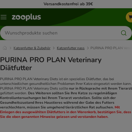
Versandkostenfrei ab 39€
Menü
Produkte
suchen
Katzenfutter & Zubehör
Katzenfutter nass
PURINA PRO PLAN Veteri
PURINA PRO PLAN Veterinary
Diätfutter
PURINA PRO PLAN Veterinary Diets ist ein spezielles Diätfutter, das bei
unterschiedlichen gesundheitlichen Problemen Ihrer Katze eingesetzt werden kann.
PURINA PRO PLAN Veterinary Diets sollte
nur in Rücksprache mit Ihrem Tierarzt
gefüttert werden.
Des Weiteren sollten Sie Ihre Katze zu regelmäßigen
Kontrolluntersuchungen bei Ihrem Tierarzt vorstellen. Sollte sich der
Gesundheitszustand Ihres Haustieres während der Gabe des Futters
verschlechtern, müssen Sie umgehend tierärztlichen Rat aufsuchen.
Mit
Einlegen des ausgewählten Diätfutters in den Warenkorb, bestätigen Sie, dass
Sie die oben genannten Hinweise gelesen und verstanden haben.