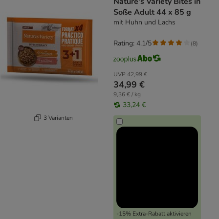
Nature's Variety Bites in
Soße Adult 44 x 85 g
mit Huhn und Lachs
Rating: 4.1/5
(
8
)
UVP
42,99 €
34,99 €
9,36 € / kg
33,24 €
3 Varianten
-15% Extra-Rabatt aktivieren