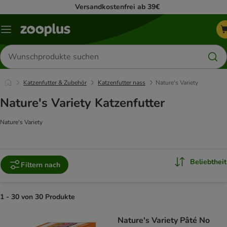
Versandkostenfrei ab 39€
Menü
Produkte
suchen
Katzenfutter & Zubehör
Katzenfutter nass
Nature's Variety
Nature's Variety Katzenfutter
Nature's Variety
Beliebtheit
Filtern nach
1 - 30 von 30 Produkte
product items have been changed
Nature's Variety Pâté No