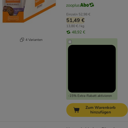
Einzeln
52,98 €
51,49 €
13,80 € / kg
48,92 €
4 Varianten
-15% Extra-Rabatt aktivieren
Zum Warenkorb
hinzufügen