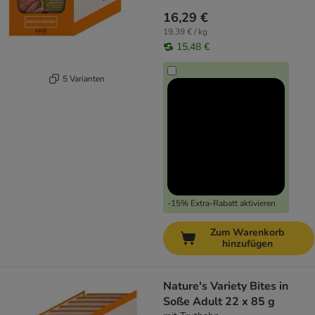
16,29 €
19,39 € / kg
15,48 €
5 Varianten
-15% Extra-Rabatt aktivieren
Zum Warenkorb
hinzufügen
Nature's Variety Bites in
Soße Adult 22 x 85 g