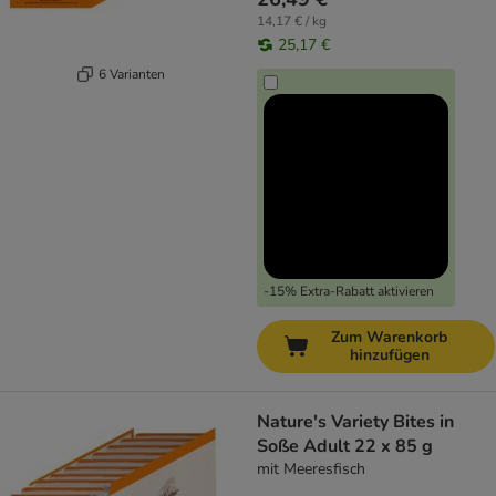
14,17 € / kg
25,17 €
6 Varianten
-15% Extra-Rabatt aktivieren
Zum Warenkorb
hinzufügen
Nature's Variety Bites in
Soße Adult 22 x 85 g
mit Meeresfisch