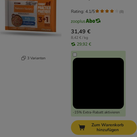
Rating: 4.1/5
(
8
)
31,49 €
8,42 € / kg
29,92 €
3 Varianten
-15% Extra-Rabatt aktivieren
Zum Warenkorb
hinzufügen