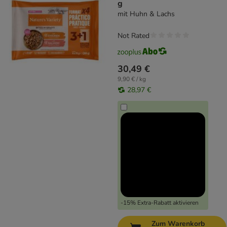
g
mit Huhn & Lachs
Not Rated
30,49 €
9,90 € / kg
28,97 €
-15% Extra-Rabatt aktivieren
Zum Warenkorb