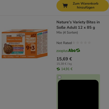
Zum Warenkorb
hinzufügen
Nature's Variety Bites in
Soße Adult 12 x 85 g
Mix (4 Sorten)
Not Rated
15,69 €
15,38 € / kg
14,91 €