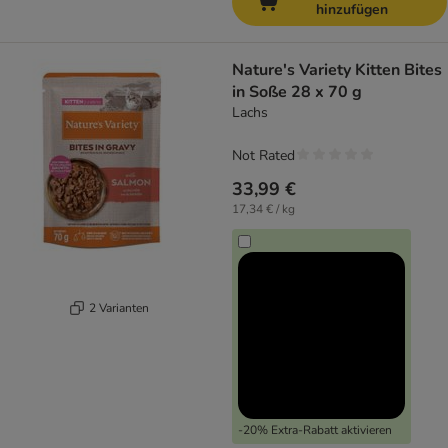
hinzufügen
Nature's Variety Kitten Bites
in Soße 28 x 70 g
Lachs
Not Rated
33,99 €
17,34 € / kg
2 Varianten
-20% Extra-Rabatt aktivieren