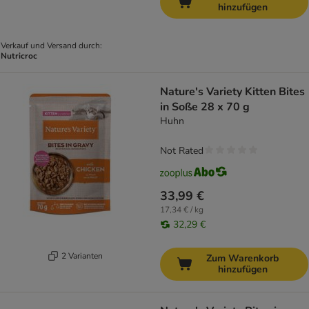
hinzufügen
Verkauf und Versand durch:
Nutricroc
Nature's Variety Kitten Bites
in Soße 28 x 70 g
Huhn
Not Rated
33,99 €
17,34 € / kg
32,29 €
2 Varianten
Zum Warenkorb
hinzufügen