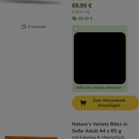
69,99 €
9,36 € / kg
66,49 €
2 Varianten
-15% Extra-Rabatt aktivieren
Zum Warenkorb
hinzufügen
Nature's Variety Bites in
Soße Adult 44 x 85 g
mit Kabeljau & Meeresfisch