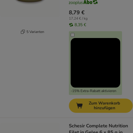
8,79 €
17,24 € / kg
8,35 €
5 Varianten
-15% Extra-Rabatt aktivieren
Zum Warenkorb
hinzufügen
Schesir Complete Nutrition
Filet in Gelee 6 x 85 g in