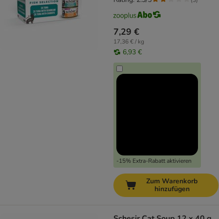
7,29 €
17,36 € / kg
6,93 €
-15% Extra-Rabatt aktivieren
Zum Warenkorb
hinzufügen
Schesir Cat Soup 12 x 40 g