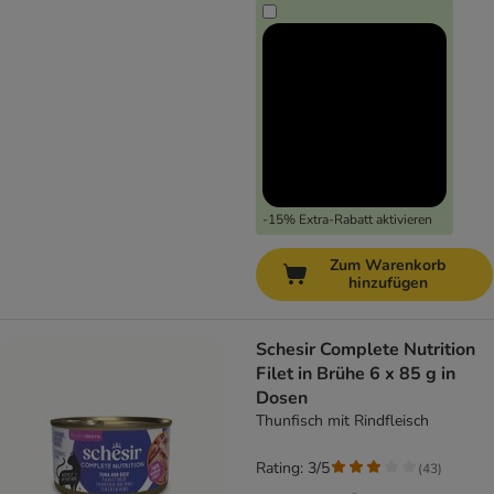
-15% Extra-Rabatt aktivieren
Zum Warenkorb
hinzufügen
Schesir Complete Nutrition
Filet in Brühe 6 x 85 g in
Dosen
Thunfisch mit Rindfleisch
Rating: 3/5
(
43
)