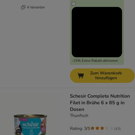
4 Varianten
-15% Extra-Rabatt aktivieren
Zum Warenkorb
hinzufügen
Schesir Complete Nutrition
Filet in Brühe 6 x 85 g in
Dosen
Thunfisch
Rating: 3/5
(
43
)