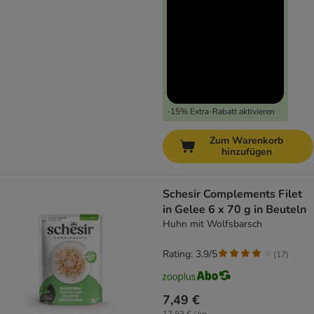
-15% Extra-Rabatt aktivieren
Zum Warenkorb
hinzufügen
Schesir Complements Filet
in Gelee 6 x 70 g in Beuteln
Huhn mit Wolfsbarsch
Rating: 3.9/5
(
17
)
7,49 €