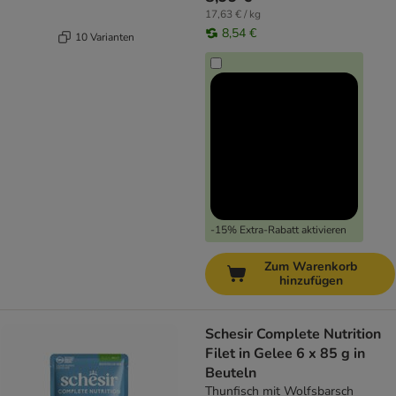
17,63 € / kg
8,54 €
10 Varianten
-15% Extra-Rabatt aktivieren
Zum Warenkorb
hinzufügen
Schesir Complete Nutrition
Filet in Gelee 6 x 85 g in
Beuteln
Thunfisch mit Wolfsbarsch