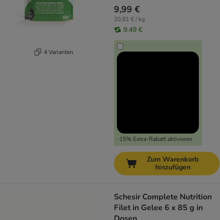
9,99 €
20,81 € / kg
9,49 €
4 Varianten
-15% Extra-Rabatt aktivieren
Zum Warenkorb
hinzufügen
Schesir Complete Nutrition
Filet in Gelee 6 x 85 g in
Dosen