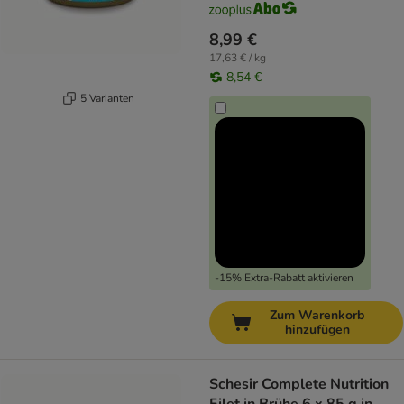
8,99 €
17,63 € / kg
8,54 €
5 Varianten
-15% Extra-Rabatt aktivieren
Zum Warenkorb
hinzufügen
Schesir Complete Nutrition