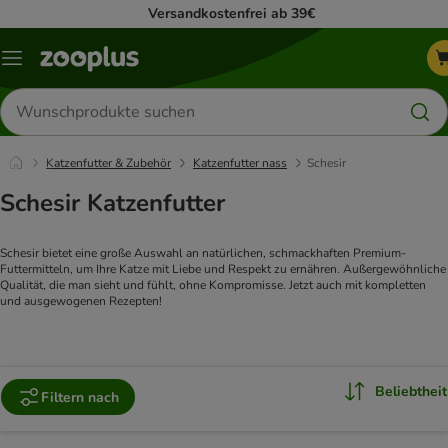
Versandkostenfrei ab 39€
Menü
Produkte
suchen
Katzenfutter & Zubehör
Katzenfutter nass
Schesir
Schesir Katzenfutter
Schesir bietet eine große Auswahl an natürlichen, schmackhaften Premium-
Futtermitteln, um Ihre Katze mit Liebe und Respekt zu ernähren. Außergewöhnliche 
Qualität, die man sieht und fühlt, ohne Kompromisse. Jetzt auch mit kompletten 
und ausgewogenen Rezepten!
Beliebtheit
Filtern nach