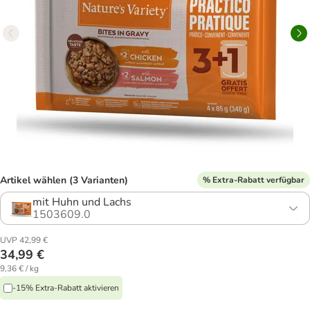
Artikel wählen (3 Varianten)
% Extra-Rabatt verfügbar
mit Huhn und Lachs
1503609.0
UVP 42,99 €
34,99 €
9,36 € / kg
-15% Extra-Rabatt aktivieren