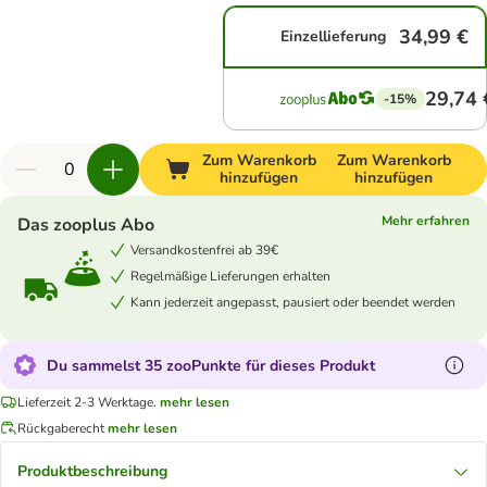
34,99 €
Einzellieferung
29,74 
-15%
Zum Warenkorb
Zum Warenkorb
hinzufügen
hinzufügen
Mehr erfahren
Das zooplus Abo
Versandkostenfrei ab 39€
Regelmäßige Lieferungen erhalten
Kann jederzeit angepasst, pausiert oder beendet werden
Du sammelst 35 zooPunkte für dieses Produkt
Lieferzeit 2-3 Werktage.
mehr lesen
Rückgaberecht
mehr lesen
Produktbeschreibung