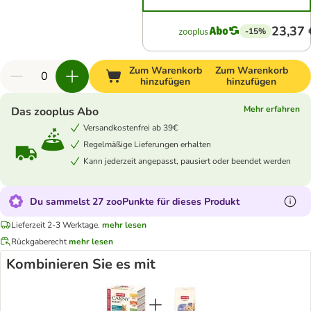
23,37 
-15%
Zum Warenkorb
Zum Warenkorb
hinzufügen
hinzufügen
Mehr erfahren
Das zooplus Abo
Versandkostenfrei ab 39€
Regelmäßige Lieferungen erhalten
Kann jederzeit angepasst, pausiert oder beendet werden
Du sammelst 27 zooPunkte für dieses Produkt
Lieferzeit 2-3 Werktage.
mehr lesen
Rückgaberecht
mehr lesen
Kombinieren Sie es mit