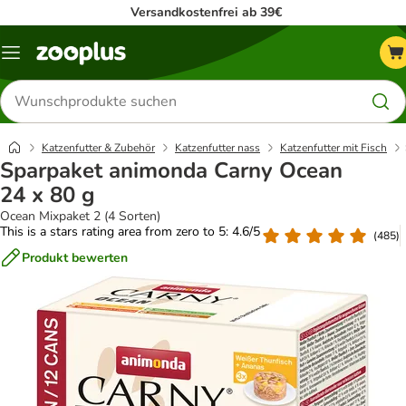
Versandkostenfrei ab 39€
Menü
Produkte
suchen
Katzenfutter & Zubehör
Katzenfutter nass
Katzenfutter mit Fisch
Sparpaket animonda Carny Ocean
24 x 80 g
Ocean Mixpaket 2 (4 Sorten)
This is a stars rating area from zero to 5: 4.6/5
(
485
)
Produkt bewerten