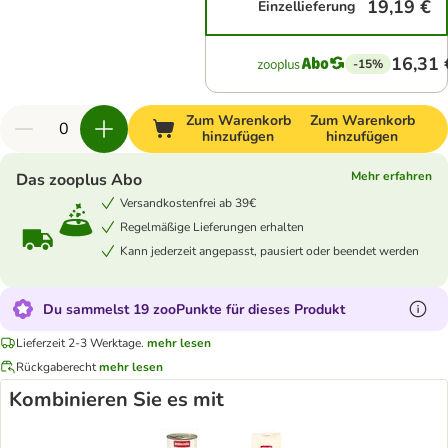
19,19 €
Einzellieferung
16,31 
-15%
Zum Warenkorb
Zum Warenkorb
hinzufügen
hinzufügen
Mehr erfahren
Das zooplus Abo
Versandkostenfrei ab 39€
Regelmäßige Lieferungen erhalten
Kann jederzeit angepasst, pausiert oder beendet werden
Du sammelst 19 zooPunkte für dieses Produkt
Lieferzeit 2-3 Werktage.
mehr lesen
Rückgaberecht
mehr lesen
Kombinieren Sie es mit