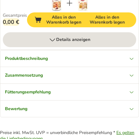
Gesamtpreis
Alles in den
Alles in den
0,00 €
Warenkorb legen
Warenkorb legen
Details anzeigen
Produktbeschreibung
Zusammensetzung
Fütterungsempfehlung
Bewertung
Preise inkl. MwSt. UVP = unverbindliche Preisempfehlung *
Es gelten
die Lieferbedingungen