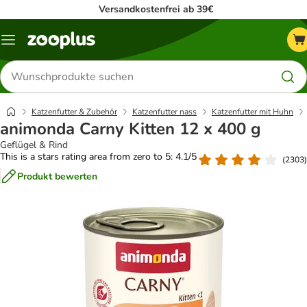
Versandkostenfrei ab 39€
Menü
Produkte
suchen
Katzenfutter & Zubehör
Katzenfutter nass
Katzenfutter mit Huhn
animonda Carny Kitten 12 x 400 g
Geflügel & Rind
This is a stars rating area from zero to 5: 4.1/5
(
2303
)
Produkt bewerten