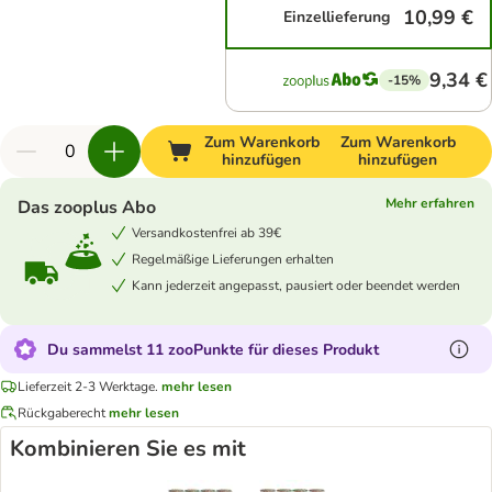
10,99 €
Einzellieferung
9,34 €
-15%
Zum Warenkorb
Zum Warenkorb
hinzufügen
hinzufügen
Mehr erfahren
Das zooplus Abo
Versandkostenfrei ab 39€
Regelmäßige Lieferungen erhalten
Kann jederzeit angepasst, pausiert oder beendet werden
Du sammelst 11 zooPunkte für dieses Produkt
Lieferzeit 2-3 Werktage.
mehr lesen
Rückgaberecht
mehr lesen
Kombinieren Sie es mit