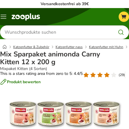
Versandkostenfrei ab 39€
Menü
Produkte
suchen
Katzenfutter & Zubehör
Katzenfutter nass
Katzenfutter mit Huhn
Mix Sparpaket animonda Carny
Kitten 12 x 200 g
Mixpaket Kitten (4 Sorten)
This is a stars rating area from zero to 5: 4.4/5
(
29
)
Produkt bewerten