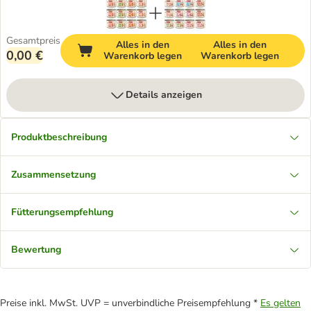
Gesamtpreis
Alles in den
Alles in den
0,00 €
Warenkorb legen
Warenkorb legen
Details anzeigen
Produktbeschreibung
Zusammensetzung
Fütterungsempfehlung
Bewertung
Preise inkl. MwSt. UVP = unverbindliche Preisempfehlung *
Es gelten