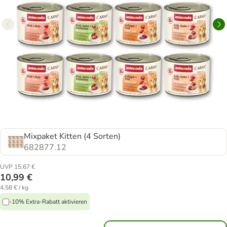
Mixpaket Kitten (4 Sorten)
682877.12
UVP 15,67 €
10,99 €
4,58 € / kg
-10% Extra-Rabatt aktivieren