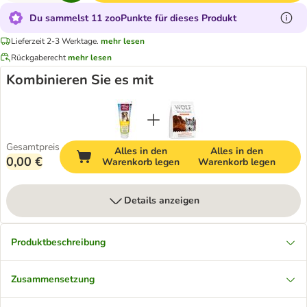
Du sammelst 11 zooPunkte für dieses Produkt
Lieferzeit 2-3 Werktage.
mehr lesen
Rückgaberecht
mehr lesen
Kombinieren Sie es mit
Gesamtpreis
Alles in den
Alles in den
0,00 €
Warenkorb legen
Warenkorb legen
Details anzeigen
Produktbeschreibung
Zusammensetzung