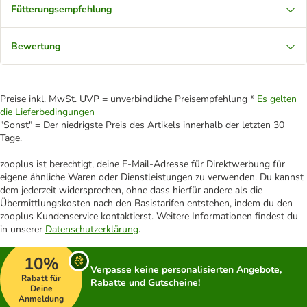
Fütterungsempfehlung
Bewertung
Preise inkl. MwSt. UVP = unverbindliche Preisempfehlung *
Es gelten
die Lieferbedingungen
"Sonst" = Der niedrigste Preis des Artikels innerhalb der letzten 30
Tage.
zooplus ist berechtigt, deine E-Mail-Adresse für Direktwerbung für
eigene ähnliche Waren oder Dienstleistungen zu verwenden. Du kannst
dem jederzeit widersprechen, ohne dass hierfür andere als die
Übermittlungskosten nach den Basistarifen entstehen, indem du den
zooplus Kundenservice kontaktierst. Weitere Informationen findest du
in unserer
Datenschutzerklärung
.
10%
Verpasse keine personalisierten Angebote,
Rabatt für
Rabatte und Gutscheine!
Deine
Anmeldung