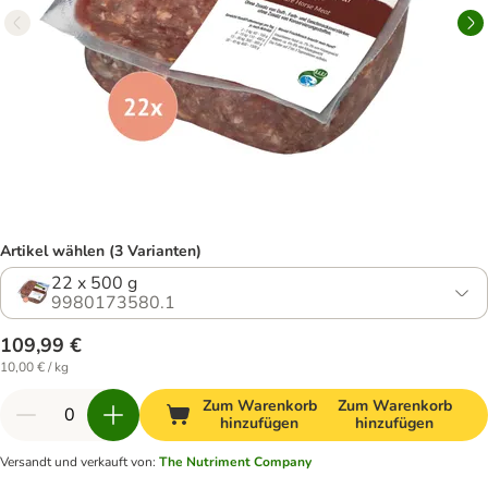
Artikel wählen (3 Varianten)
22 x 500 g
9980173580.1
109,99 €
10,00 € / kg
Zum Warenkorb
Zum Warenkorb
hinzufügen
hinzufügen
Versandt und verkauft von
:
The Nutriment Company