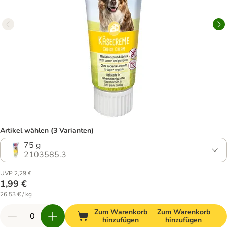
Artikel wählen (3 Varianten)
75 g
2103585.3
UVP 2,29 €
1,99 €
26,53 € / kg
Zum Warenkorb
Zum Warenkorb
hinzufügen
hinzufügen