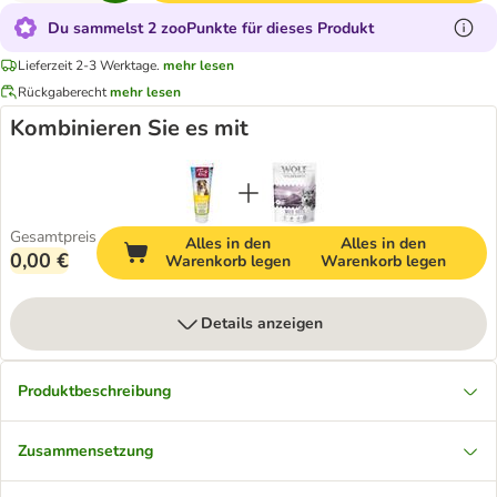
Du sammelst 2 zooPunkte für dieses Produkt
Lieferzeit 2-3 Werktage.
mehr lesen
Rückgaberecht
mehr lesen
Kombinieren Sie es mit
Gesamtpreis
Alles in den
Alles in den
0,00 €
Warenkorb legen
Warenkorb legen
Details anzeigen
Produktbeschreibung
Zusammensetzung