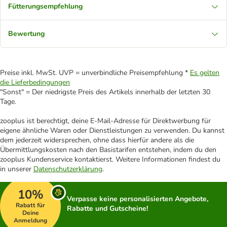
Fütterungsempfehlung
Bewertung
Preise inkl. MwSt. UVP = unverbindliche Preisempfehlung *
Es gelten
die Lieferbedingungen
"Sonst" = Der niedrigste Preis des Artikels innerhalb der letzten 30
Tage.
zooplus ist berechtigt, deine E-Mail-Adresse für Direktwerbung für
eigene ähnliche Waren oder Dienstleistungen zu verwenden. Du kannst
dem jederzeit widersprechen, ohne dass hierfür andere als die
Übermittlungskosten nach den Basistarifen entstehen, indem du den
zooplus Kundenservice kontaktierst. Weitere Informationen findest du
in unserer
Datenschutzerklärung
.
10%
Verpasse keine personalisierten Angebote,
Rabatt für
Rabatte und Gutscheine!
Deine
Anmeldung