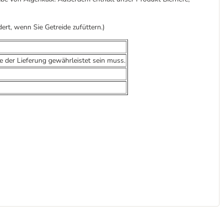
ert, wenn Sie Getreide zufüttern.)
e der Lieferung gewährleistet sein muss.