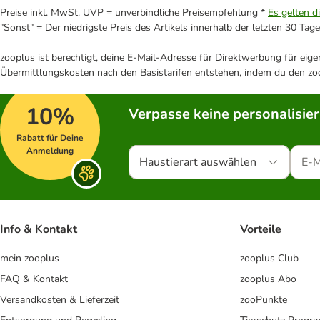
Preise inkl. MwSt. UVP = unverbindliche Preisempfehlung *
Es gelten d
"Sonst" = Der niedrigste Preis des Artikels innerhalb der letzten 30 Tage
zooplus ist berechtigt, deine E-Mail-Adresse für Direktwerbung für eig
Übermittlungskosten nach den Basistarifen entstehen, indem du den zoo
10%
Verpasse keine personalisie
Rabatt für Deine
Anmeldung
Haustierart auswählen
Info & Kontakt
Vorteile
mein zooplus
zooplus Club
FAQ & Kontakt
zooplus Abo
Versandkosten & Lieferzeit
zooPunkte