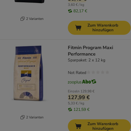
3,60 € / kg
82,17 €
2 Varianten
Zum Warenkorb
hinzufügen
Fitmin Program Maxi
Performance
Sparpaket: 2 x 12 kg
Not Rated
Einzeln
129,98 €
127,99 €
5,33 € / kg
121,59 €
2 Varianten
Zum Warenkorb
hinzufügen