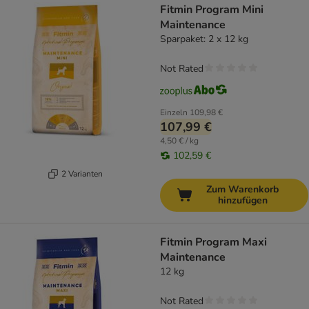
Fitmin Program Mini
Maintenance
Sparpaket: 2 x 12 kg
Not Rated
Einzeln
109,98 €
107,99 €
4,50 € / kg
102,59 €
2 Varianten
Zum Warenkorb
hinzufügen
Fitmin Program Maxi
Maintenance
12 kg
Not Rated