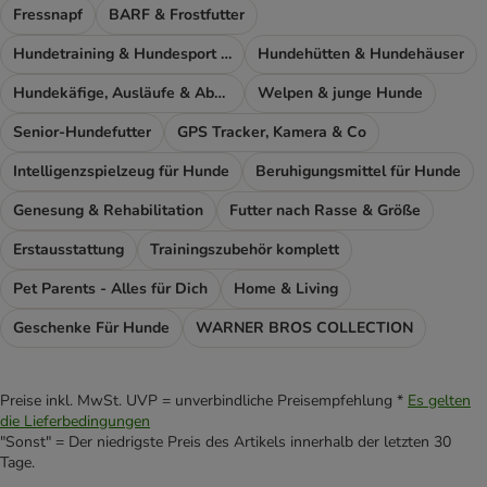
Fressnapf
BARF & Frostfutter
Hundetraining & Hundesport Zubehör
Hundehütten & Hundehäuser
Hundekäfige, Ausläufe & Absperrgitter
Welpen & junge Hunde
Senior-Hundefutter
GPS Tracker, Kamera & Co
Intelligenzspielzeug für Hunde
Beruhigungsmittel für Hunde
Genesung & Rehabilitation
Futter nach Rasse & Größe
Erstausstattung
Trainingszubehör komplett
Pet Parents - Alles für Dich
Home & Living
Geschenke Für Hunde
WARNER BROS COLLECTION
Preise inkl. MwSt. UVP = unverbindliche Preisempfehlung *
Es gelten
die Lieferbedingungen
"Sonst" = Der niedrigste Preis des Artikels innerhalb der letzten 30
Tage.