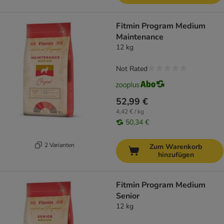
Fitmin Program Medium
Maintenance
12 kg
Not Rated
52,99 €
4,42 € / kg
50,34 €
2 Varianten
Zum Warenkorb
hinzufügen
Fitmin Program Medium
Senior
12 kg