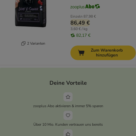
Einzeln
87,98 €
86,49 €
3,60 € / kg
82,17 €
2 Varianten
Zum Warenkorb
hinzufügen
Deine Vorteile
zooplus Abo aktivieren & immer 5% sparen
Über 10 Mio. Kunden vertrauen uns bereits