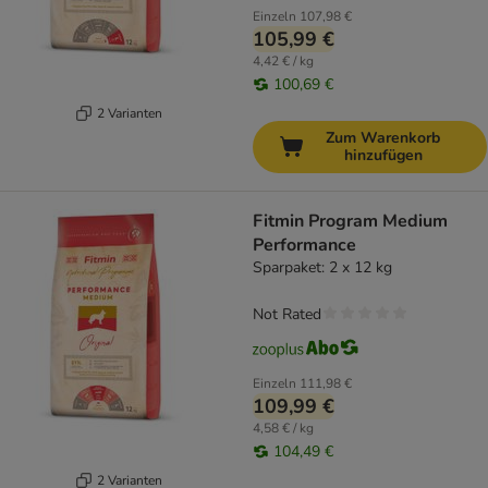
Einzeln
107,98 €
105,99 €
4,42 € / kg
100,69 €
2 Varianten
Zum Warenkorb
hinzufügen
Fitmin Program Medium
Performance
Sparpaket: 2 x 12 kg
Not Rated
Einzeln
111,98 €
109,99 €
4,58 € / kg
104,49 €
2 Varianten