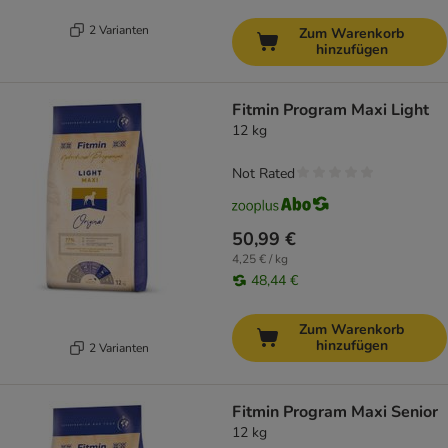
2 Varianten
Zum Warenkorb
hinzufügen
Fitmin Program Maxi Light
12 kg
Not Rated
50,99 €
4,25 € / kg
48,44 €
Zum Warenkorb
hinzufügen
2 Varianten
Fitmin Program Maxi Senior
12 kg