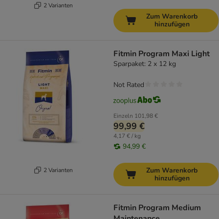
2 Varianten
Zum Warenkorb
hinzufügen
Fitmin Program Maxi Light
Sparpaket: 2 x 12 kg
Not Rated
Einzeln
101,98 €
99,99 €
4,17 € / kg
94,99 €
Zum Warenkorb
2 Varianten
hinzufügen
Fitmin Program Medium
Maintenance