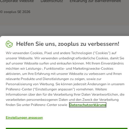
Corporate Website
Datenschutz
Erklärung zur Barrierefreiheit
© zooplus SE
2026
Helfen Sie uns, zooplus zu verbessern!
Wir verwenden Cookies, Pixel und andere Technologien (“Cookies”) auf
unserer Webseite. Wir verwenden unbedingt erforderliche Cookies, damit Sie
auf unserer Webseite surfen und einkaufen können. Mit Ihrem Einverständnis
möchten wir Leistungs-, Funktionelle- und Marketingzwecke-Cookies
aktivieren, um Ihre Erfahrung mit unserer Webseite zu verbessern und Ihnen
relevante Produkte und Dienstleistungen zu zeigen, sowie zur
Personalisierung von Werbung. Sie können jederzeit Änderungen in unserem
Präferenz-Center (“Einstellungen anpassen”) vornehmen. Weitere
Informationen über den für die Verarbeitung Ihrer Daten Verantwortlichen, die
verarbeiteten personenbezogenen Daten und den Zweck der Verarbeitung
finden Sie unter Präferenz-Center sowie
Datenschutzerklärung
Einstellungen anpassen