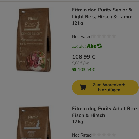
Fitmin dog Purity Senior &
Light Reis, Hirsch & Lamm
12 kg
Not Rated
108,99 €
9,08 € / kg
103,54 €
Zum Warenkorb
hinzufügen
Fitmin dog Purity Adult Rice
Fisch & Hirsch
12 kg
Not Rated