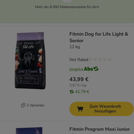
Mehr als 8.000 Markenprodukte für dich
Fitmin Dog for Life Light &
Senior
12 kg
Not Rated
43,99 €
3,67 € / kg
41,79 €
2 Varianten
Zum Warenkorb
hinzufügen
Fitmin Program Maxi Junior