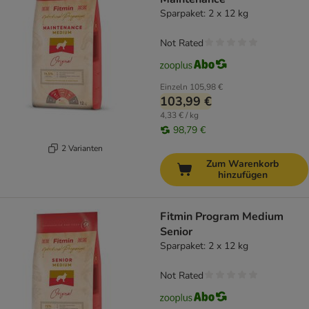
Sparpaket: 2 x 12 kg
Not Rated
Einzeln
105,98 €
103,99 €
4,33 € / kg
98,79 €
2 Varianten
Zum Warenkorb
hinzufügen
Fitmin Program Medium
Senior
Sparpaket: 2 x 12 kg
Not Rated