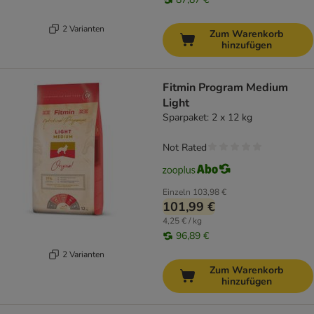
2 Varianten
Zum Warenkorb
hinzufügen
Fitmin Program Medium
Light
Sparpaket: 2 x 12 kg
Not Rated
Einzeln
103,98 €
101,99 €
4,25 € / kg
96,89 €
2 Varianten
Zum Warenkorb
hinzufügen