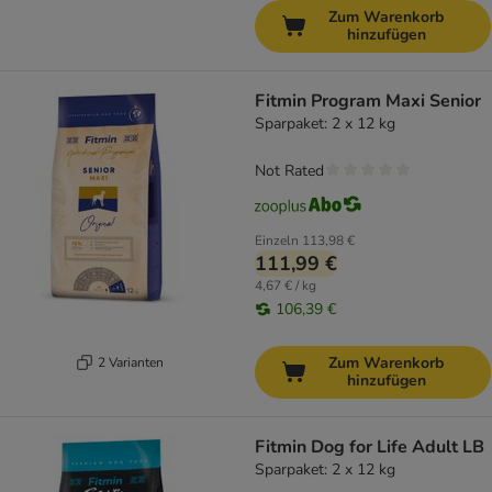
Zum Warenkorb
hinzufügen
Fitmin Program Maxi Senior
Sparpaket: 2 x 12 kg
Not Rated
Einzeln
113,98 €
111,99 €
4,67 € / kg
106,39 €
Zum Warenkorb
2 Varianten
hinzufügen
Fitmin Dog for Life Adult LB
Sparpaket: 2 x 12 kg