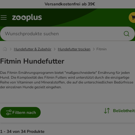
Versandkostenfrei ab 39€
Menü
Produkte
suchen
Hundefutter & Zubehör
Hundefutter trocken
Fitmin
Fitmin Hundefutter
Das Fitmin Ernährungsprogramm bietet "maßgeschneiderte" Ernährung für jeden
Hund. Die Komplexität des Fitmin Futters wird unterstützt durch die einzigartige
Reihe von Vitaminen und Mineralstoffen, die auf die unterschiedlichen Bedürfnisse
der einzelnen Hunde gezielt eingehen.
Beliebtheit
Filtern nach
1 - 34 von 34 Produkte