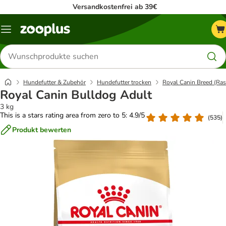
Versandkostenfrei ab 39€
Menü
Produkte
suchen
Hundefutter & Zubehör
Hundefutter trocken
Royal Canin Breed (Ras
Royal Canin Bulldog Adult
3 kg
This is a stars rating area from zero to 5: 4.9/5
(
535
)
Produkt bewerten