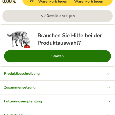
0,00 €
Warenkorb legen
Warenkorb legen
Details anzeigen
Brauchen Sie Hilfe bei der
Produktauswahl?
Starten
Produktbeschreibung
Zusammensetzung
Fütterungsempfehlung