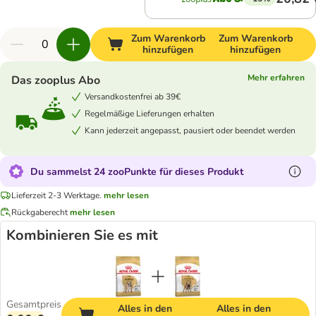
Zum Warenkorb
Zum Warenkorb
hinzufügen
hinzufügen
Mehr erfahren
Das zooplus Abo
Versandkostenfrei ab 39€
Regelmäßige Lieferungen erhalten
Kann jederzeit angepasst, pausiert oder beendet werden
Du sammelst 24 zooPunkte für dieses Produkt
Lieferzeit 2-3 Werktage.
mehr lesen
Rückgaberecht
mehr lesen
Kombinieren Sie es mit
Gesamtpreis
Alles in den
Alles in den