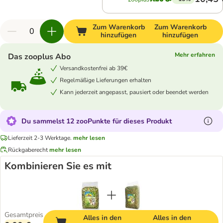
Zum Warenkorb
Zum Warenkorb
hinzufügen
hinzufügen
Mehr erfahren
Das zooplus Abo
Versandkostenfrei ab 39€
Regelmäßige Lieferungen erhalten
Kann jederzeit angepasst, pausiert oder beendet werden
Du sammelst 12 zooPunkte für dieses Produkt
Lieferzeit 2-3 Werktage.
mehr lesen
Rückgaberecht
mehr lesen
Kombinieren Sie es mit
Gesamtpreis
Alles in den
Alles in den