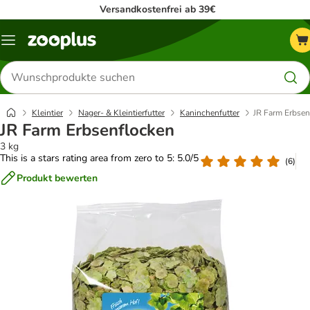
Versandkostenfrei ab 39€
Menü
Produkte
suchen
Kleintier
Nager- & Kleintierfutter
Kaninchenfutter
JR Farm Erbsen
JR Farm Erbsenflocken
3 kg
This is a stars rating area from zero to 5: 5.0/5
(
6
)
Produkt bewerten