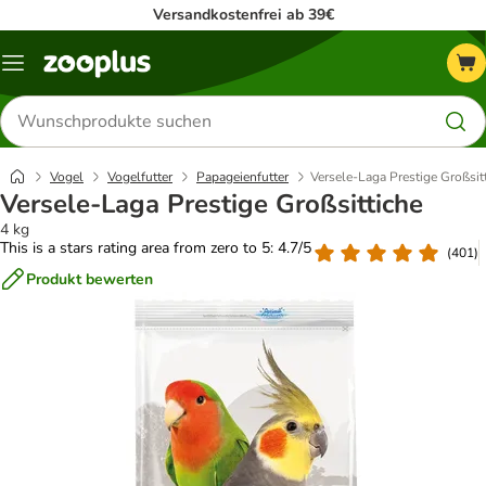
Versandkostenfrei ab 39€
Menü
Produkte
suchen
Vogel
Vogelfutter
Papageienfutter
Versele-Laga Prestige Großsit
Versele-Laga Prestige Großsittiche
4 kg
This is a stars rating area from zero to 5: 4.7/5
(
401
)
Produkt bewerten