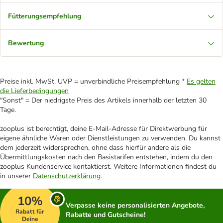
Fütterungsempfehlung
Bewertung
Preise inkl. MwSt. UVP = unverbindliche Preisempfehlung *
Es gelten
die Lieferbedingungen
"Sonst" = Der niedrigste Preis des Artikels innerhalb der letzten 30
Tage.
zooplus ist berechtigt, deine E-Mail-Adresse für Direktwerbung für
eigene ähnliche Waren oder Dienstleistungen zu verwenden. Du kannst
dem jederzeit widersprechen, ohne dass hierfür andere als die
Übermittlungskosten nach den Basistarifen entstehen, indem du den
zooplus Kundenservice kontaktierst. Weitere Informationen findest du
in unserer
Datenschutzerklärung
.
10%
Verpasse keine personalisierten Angebote,
Rabatt für
Rabatte und Gutscheine!
Deine