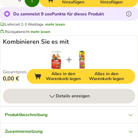
hinzufügen
hinzufügen
Du sammelst 9 zooPunkte für dieses Produkt
Lieferzeit 2-3 Werktage.
mehr lesen
Rückgaberecht
mehr lesen
Kombinieren Sie es mit
Gesamtpreis
Alles in den
Alles in den
0,00 €
Warenkorb legen
Warenkorb legen
Details anzeigen
Produktbeschreibung
Zusammensetzung