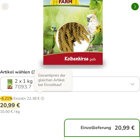
Artikel wählen (3 Varianten)
Gesamtpreis der
gleichen Artikel
2 x 1 kg
bei Einzelkauf
7093.7
-6.21%
Einzeln
22,38 €
20,99 €
10,50 € / kg
20,99 €
Einzellieferung