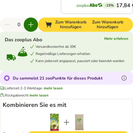
17,84 
-15%
Zum Warenkorb
Zum Warenkorb
hinzufügen
hinzufügen
Mehr erfahren
Das zooplus Abo
Versandkostenfrei ab 39€
Regelmäßige Lieferungen erhalten
Kann jederzeit angepasst, pausiert oder beendet werden
Du sammelst 21 zooPunkte für dieses Produkt
Lieferzeit 2-3 Werktage.
mehr lesen
Rückgaberecht
mehr lesen
Kombinieren Sie es mit