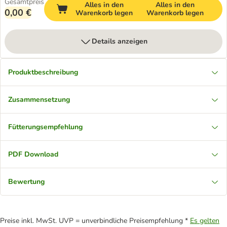
Gesamtpreis
Alles in den
Alles in den
0,00 €
Warenkorb legen
Warenkorb legen
Details anzeigen
Produktbeschreibung
Zusammensetzung
Fütterungsempfehlung
PDF Download
Bewertung
Preise inkl. MwSt. UVP = unverbindliche Preisempfehlung *
Es gelten