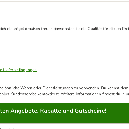
h die Vögel draußen freuen :)ansonsten ist die Qualität für diesen Preis
ie Lieferbedingungen
.
ene ähnliche Waren oder Dienstleistungen zu verwenden. Du kannst dem j
plus Kundenservice kontaktierst. Weitere Informationen findest du in 
rten Angebote, Rabatte und Gutscheine!