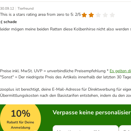
|
30.09.12
Tierfreund
This is a stars rating area from zero to 5: 2/5
:( schade
leider mögen meine beiden Ratten diese Kolbenhirse nicht also werden sic
Preise inkl. MwSt. UVP = unverbindliche Preisempfehlung *
Es gelten d
"Sonst" = Der niedrigste Preis des Artikels innerhalb der letzten 30 Tage
zooplus ist berechtigt, deine E-Mail-Adresse für Direktwerbung für eig
Übermittlungskosten nach den Basistarifen entstehen, indem du den zoo
10%
Verpasse keine personalisie
Rabatt für Deine
Anmeldung