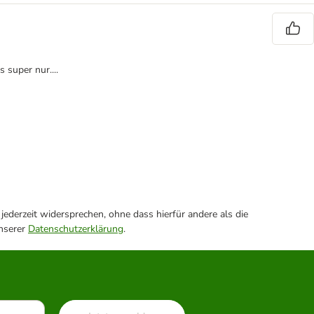
 super nur....
ederzeit widersprechen, ohne dass hierfür andere als die
unserer
Datenschutzerklärung
.