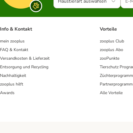
Haustierart auswählen
Info & Kontakt
Vorteile
mein zooplus
zooplus Club
FAQ & Kontakt
zooplus Abo
Versandkosten & Lieferzeit
zooPunkte
Entsorgung und Recycling
Tierschutz Progr
Nachhaltigkeit
Züchterprogramm
zooplus hilft
Partnerprogramm
Awards
Alle Vorteile