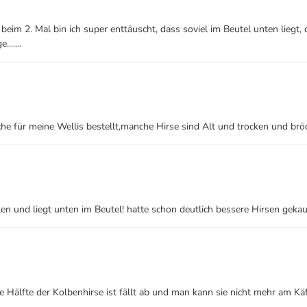
n beim 2. Mal bin ich super enttäuscht, dass soviel im Beutel unten liegt,
......
für meine Wellis bestellt,manche Hirse sind Alt und trocken und bröckel
len und liegt unten im Beutel! hatte schon deutlich bessere Hirsen gekau
ie Hälfte der Kolbenhirse ist fällt ab und man kann sie nicht mehr am Käf