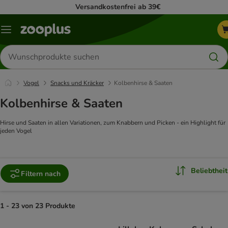
Versandkostenfrei ab 39€
Menü
Produkte
suchen
Vogel
Snacks und Kräcker
Kolbenhirse & Saaten
Kolbenhirse & Saaten
Hirse und Saaten in allen Variationen, zum Knabbern und Picken - ein Highlight für
jeden Vogel
Beliebtheit
Filtern nach
1 - 23 von 23 Produkte
product items have been changed