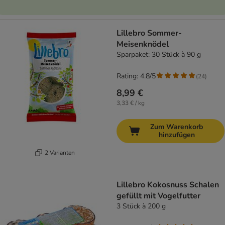
Lillebro Sommer-
Meisenknödel
Sparpaket: 30 Stück à 90 g
Rating: 4.8/5
(
24
)
8,99 €
3,33 € / kg
Zum Warenkorb
hinzufügen
2 Varianten
Lillebro Kokosnuss Schalen
gefüllt mit Vogelfutter
3 Stück à 200 g