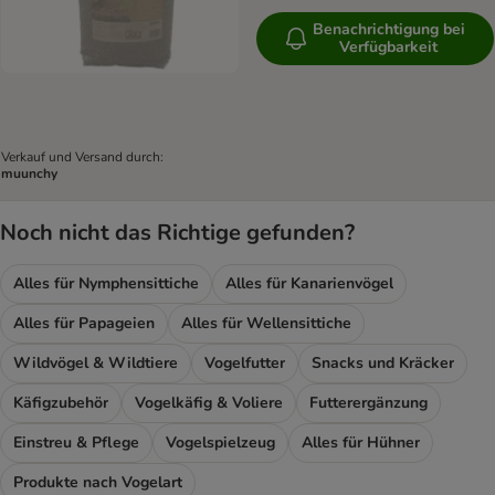
Benachrichtigung bei
Verfügbarkeit
Verkauf und Versand durch:
muunchy
Noch nicht das Richtige gefunden?
Alles für Nymphensittiche
Alles für Kanarienvögel
Alles für Papageien
Alles für Wellensittiche
Wildvögel & Wildtiere
Vogelfutter
Snacks und Kräcker
Käfigzubehör
Vogelkäfig & Voliere
Futterergänzung
Einstreu & Pflege
Vogelspielzeug
Alles für Hühner
Produkte nach Vogelart