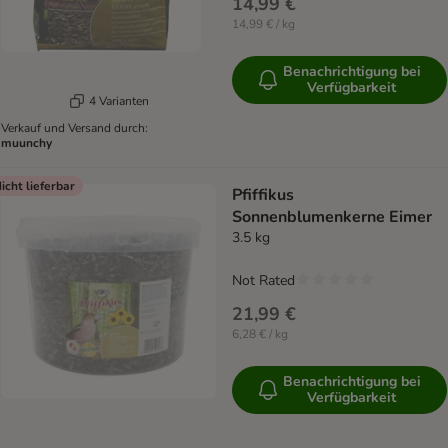
14,99 €
14,99 € / kg
Benachrichtigung bei
Verfügbarkeit
4 Varianten
Verkauf und Versand durch:
muunchy
icht lieferbar
Pfiffikus
Sonnenblumenkerne Eimer
3.5 kg
Not Rated
21,99 €
6,28 € / kg
Benachrichtigung bei
Verfügbarkeit