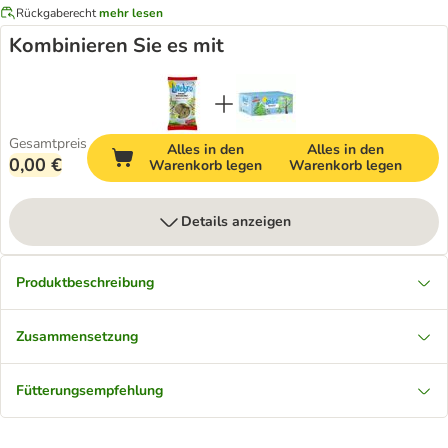
Rückgaberecht
mehr lesen
Kombinieren Sie es mit
Gesamtpreis
Alles in den
Alles in den
0,00 €
Warenkorb legen
Warenkorb legen
Details anzeigen
Produktbeschreibung
Zusammensetzung
Fütterungsempfehlung