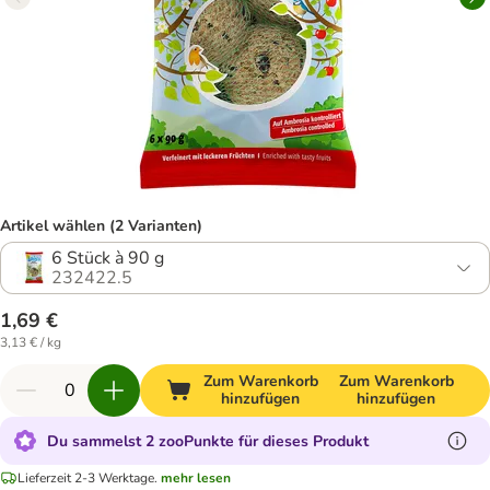
Artikel wählen (2 Varianten)
6 Stück à 90 g
232422.5
1,69 €
3,13 € / kg
Zum Warenkorb
Zum Warenkorb
hinzufügen
hinzufügen
Du sammelst 2 zooPunkte für dieses Produkt
Lieferzeit 2-3 Werktage.
mehr lesen