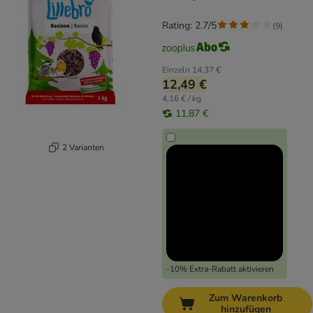
Rating: 2.7/5
(
9
)
Einzeln
14,37 €
12,49 €
4,16 € / kg
11,87 €
2 Varianten
-10% Extra-Rabatt aktivieren
Zum Warenkorb
hinzufügen