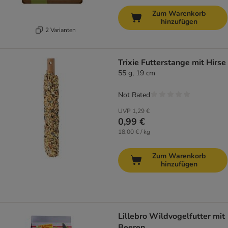
Zum Warenkorb
hinzufügen
2 Varianten
Trixie Futterstange mit Hirse
55 g, 19 cm
Not Rated
UVP
1,29 €
0,99 €
18,00 € / kg
Zum Warenkorb
hinzufügen
Lillebro Wildvogelfutter mit
Beeren