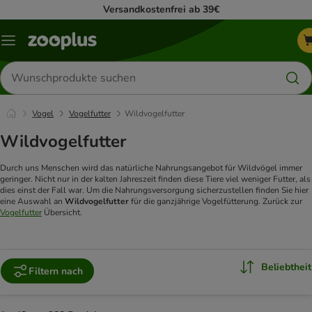
Versandkostenfrei ab 39€
Menü
Produkte
suchen
Vogel
Vogelfutter
Wildvogelfutter
Wildvogelfutter
Durch uns Menschen wird das natürliche Nahrungsangebot für Wildvögel immer
geringer. Nicht nur in der kalten Jahreszeit finden diese Tiere viel weniger Futter, als
dies einst der Fall war. Um die Nahrungsversorgung sicherzustellen finden Sie hier
eine Auswahl an
Wildvogelfutter
für die ganzjährige Vogelfütterung. Zurück zur
Vogelfutter
Übersicht.
Beliebtheit
Filtern nach