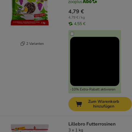
4,79 €
4,79 € / kg
4,55 €
2 Varianten
-10% Extra-Rabatt aktivieren
Zum Warenkorb
hinzufügen
Lillebro Futterrosinen
3 x 1 kg