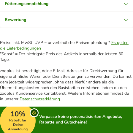
Fütterungsempfehlung
Bewertung
Preise inkl. MwSt. UVP = unverbindliche Preisempfehlung *
Es gelten
die Lieferbedingungen
"Sonst" = Der niedrigste Preis des Artikels innerhalb der letzten 30
Tage.
zooplus ist berechtigt, deine E-Mail-Adresse für Direktwerbung für
eigene ähnliche Waren oder Dienstleistungen zu verwenden. Du kannst
dem jederzeit widersprechen, ohne dass hierfür andere als die
Übermittlungskosten nach den Basistarifen entstehen, indem du den
zooplus Kundenservice kontaktierst. Weitere Informationen findest du
in unserer
Datenschutzerklärung
.
10%
Verpasse keine personalisierten Angebote,
Rabatt für
Rabatte und Gutscheine!
Deine
Anmeldung