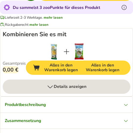
Du sammelst 3 zooPunkte für dieses Produkt
Lieferzeit 2-3 Werktage.
mehr lesen
Rückgaberecht
mehr lesen
Kombinieren Sie es mit
Gesamtpreis
Alles in den
Alles in den
0,00 €
Warenkorb legen
Warenkorb legen
Details anzeigen
Produktbeschreibung
Zusammensetzung