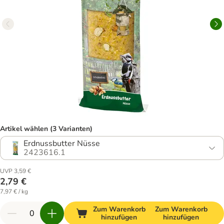
Artikel wählen (3 Varianten)
Erdnussbutter Nüsse
2423616.1
UVP 3,59 €
2,79 €
7,97 € / kg
Zum Warenkorb
Zum Warenkorb
hinzufügen
hinzufügen