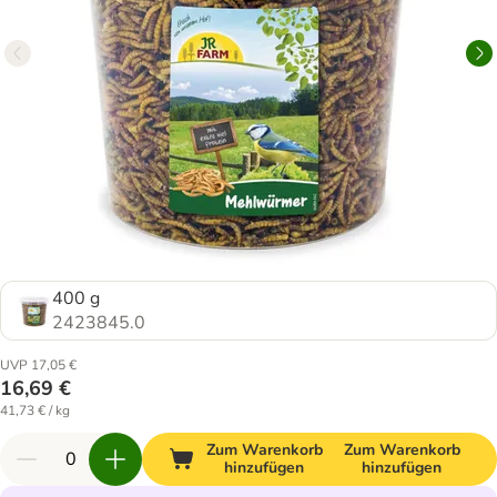
400 g
2423845.0
UVP 17,05 €
16,69 €
41,73 € / kg
Zum Warenkorb
Zum Warenkorb
hinzufügen
hinzufügen