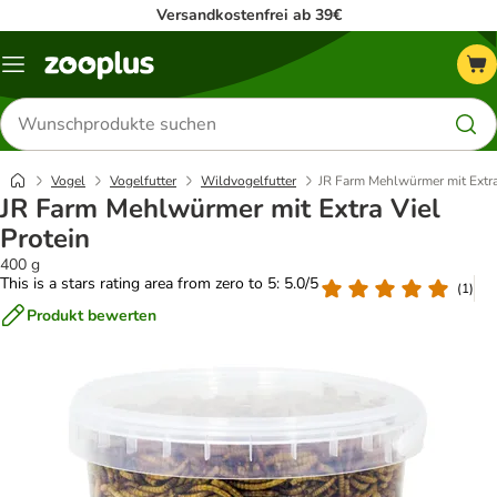
Versandkostenfrei ab 39€
Menü
Produkte
suchen
Vogel
Vogelfutter
Wildvogelfutter
JR Farm Mehlwürmer mit Extra
JR Farm Mehlwürmer mit Extra Viel
Protein
400 g
This is a stars rating area from zero to 5: 5.0/5
(
1
)
Produkt bewerten