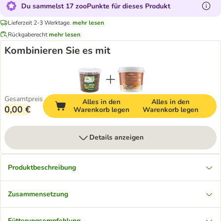
Du sammelst 17 zooPunkte für dieses Produkt
Lieferzeit 2-3 Werktage.
mehr lesen
Rückgaberecht
mehr lesen
Kombinieren Sie es mit
Gesamtpreis
Alles in den
Alles in den
0,00 €
Warenkorb legen
Warenkorb legen
Details anzeigen
Produktbeschreibung
Zusammensetzung
Fütterungsempfehlung